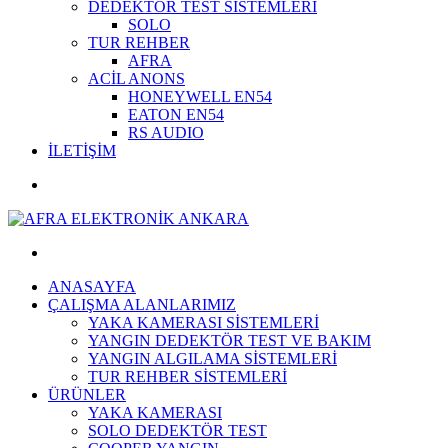
DEDEKTÖR TEST SİSTEMLERİ
SOLO
TUR REHBER
AFRA
ACİL ANONS
HONEYWELL EN54
EATON EN54
RS AUDIO
İLETİŞİM
ANASAYFA
ÇALIŞMA ALANLARIMIZ
YAKA KAMERASI SİSTEMLERİ
YANGIN DEDEKTÖR TEST VE BAKIM
YANGIN ALGILAMA SİSTEMLERİ
TUR REHBER SİSTEMLERİ
ÜRÜNLER
YAKA KAMERASI
SOLO DEDEKTÖR TEST