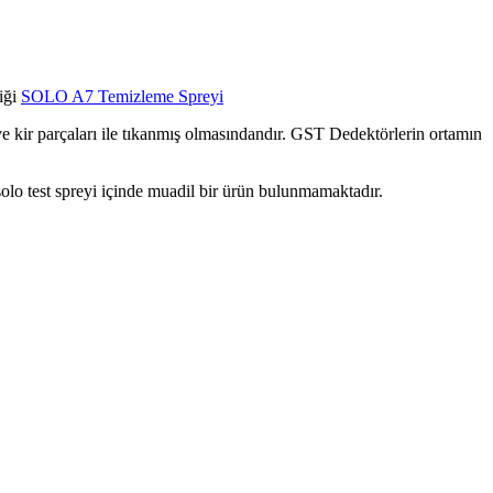
iği
SOLO A7 Temizleme Spreyi
 kir parçaları ile tıkanmış olmasındandır. GST Dedektörlerin ortamın
o test spreyi içinde muadil bir ürün bulunmamaktadır.