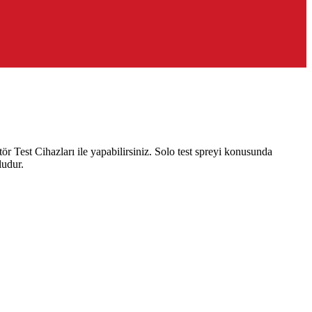
st Cihazları ile yapabilirsiniz. Solo test spreyi konusunda
ludur.