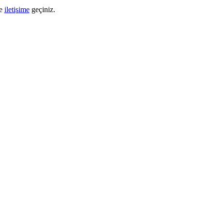
le
iletişime
geçiniz.