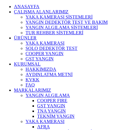
ANASAYFA
ÇALIŞMA ALANLARIMIZ
YAKA KAMERASI SİSTEMLERİ
YANGIN DEDEKTÖR TEST VE BAKIM
YANGIN ALGILAMA SİSTEMLERİ
TUR REHBER SİSTEMLERİ
ÜRÜNLER
YAKA KAMERASI
SOLO DEDEKTÖR TEST
COOPER YANGIN
GST YANGIN
KURUMSAL
HAKKIMIZDA
AYDINLATMA METNİ
KVKK
FAQ
MARKALARIMIZ
YANGIN ALGILAMA
COOPER FIRE
GST YANGIN
TNA YANGIN
TEKNİM YANGIN
YAKA KAMERASI
AFRA