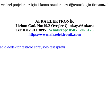
ve özel projeleriniz için iskonto oranlarımızı öğrenmek için firmamız i
AFRA ELEKTRONİK
Lizbon Cad. No:19/2 Öveçler Çankaya/Ankara
Tel: 0312 911 3895
WhatsApp:
0505 596 3175
https://www.afraelektronik.com
solo dedektör test
solo sprey
solo test spreyi