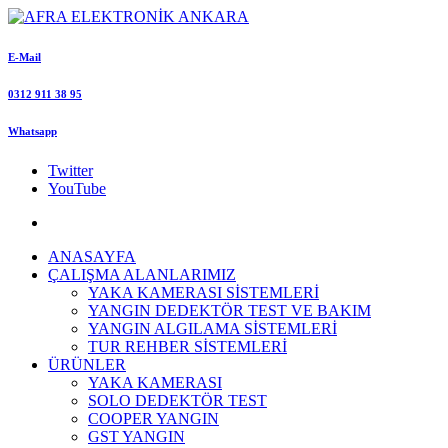
E-Mail
0312 911 38 95
Whatsapp
Twitter
YouTube
ANASAYFA
ÇALIŞMA ALANLARIMIZ
YAKA KAMERASI SİSTEMLERİ
YANGIN DEDEKTÖR TEST VE BAKIM
YANGIN ALGILAMA SİSTEMLERİ
TUR REHBER SİSTEMLERİ
ÜRÜNLER
YAKA KAMERASI
SOLO DEDEKTÖR TEST
COOPER YANGIN
GST YANGIN