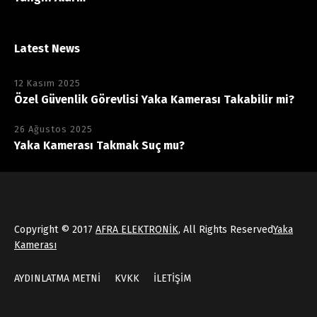
Latest News
12 Kasım 2025
Özel Güvenlik Görevlisi Yaka Kamerası Takabilir mi?
26 Ağustos 2025
Yaka Kamerası Takmak Suç mu?
Copyright © 2017
AFRA ELEKTRONİK
, All Rights Reserved
Yaka
Kamerası
AYDINLATMA METNİ
KVKK
İLETİŞİM