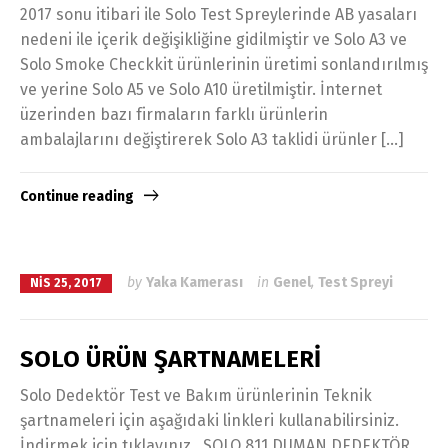
2017 sonu itibari ile Solo Test Spreylerinde AB yasaları
nedeni ile içerik değişikliğine gidilmiştir ve Solo A3 ve
Solo Smoke Checkkit ürünlerinin üretimi sonlandırılmış
ve yerine Solo A5 ve Solo A10 üretilmiştir. İnternet
üzerinden bazı firmaların farklı ürünlerin
ambalajlarını değiştirerek Solo A3 taklidi ürünler […]
Continue reading
by
Yaka Kamerası
in
Genel
,
Test Spreyi
NIS 25, 2017
SOLO ÜRÜN ŞARTNAMELERİ
Solo Dedektör Test ve Bakım ürünlerinin Teknik
şartnameleri için aşağıdaki linkleri kullanabilirsiniz.
İndirmek için tıklayınız. SOLO 811 DUMAN DEDEKTÖR