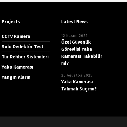
Projects
Latest News
12 Kasım 2025
CCTV Kamera
Özel Güvenlik
Solo Dedektör Test
Görevlisi Yaka
Kamerası Takabilir
Tur Rehber Sistemleri
mi?
Yaka Kamerası
26 Ağustos 2025
Yangın Alarm
Yaka Kamerası
Takmak Suç mu?