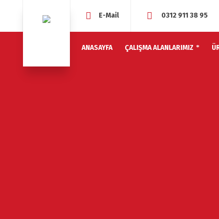
E-Mail
0312 911 38 95
ANASAYFA
ÇALIŞMA ALANLARIMIZ
Ü