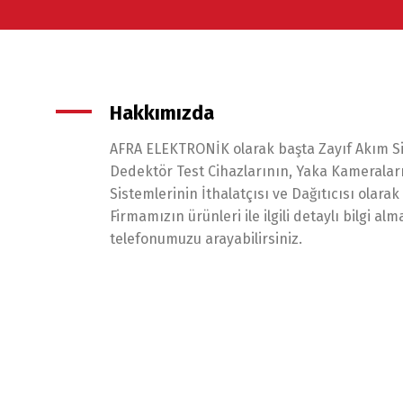
Hakkımızda
AFRA ELEKTRONİK olarak başta Zayıf Akım Si
Dedektör Test Cihazlarının, Yaka Kameralar
Sistemlerinin İthalatçısı ve Dağıtıcısı olara
Firmamızın ürünleri ile ilgili detaylı bilgi alm
telefonumuzu arayabilirsiniz.