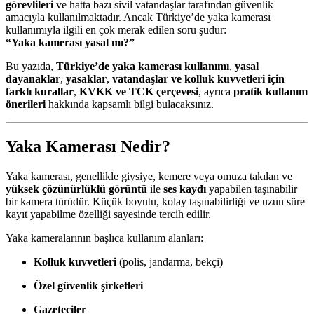
görevlileri
ve hatta bazı sivil vatandaşlar tarafından güvenlik
amacıyla kullanılmaktadır. Ancak Türkiye’de yaka kamerası
kullanımıyla ilgili en çok merak edilen soru şudur:
“Yaka kamerası yasal mı?”
Bu yazıda,
Türkiye’de yaka kamerası kullanımı
,
yasal
dayanaklar
,
yasaklar
,
vatandaşlar ve kolluk kuvvetleri için
farklı kurallar
,
KVKK ve TCK çerçevesi
, ayrıca
pratik kullanım
önerileri
hakkında kapsamlı bilgi bulacaksınız.
Yaka Kamerası Nedir?
Yaka kamerası, genellikle giysiye, kemere veya omuza takılan ve
yüksek çözünürlüklü görüntü
ile
ses kaydı
yapabilen taşınabilir
bir kamera türüdür. Küçük boyutu, kolay taşınabilirliği ve uzun süre
kayıt yapabilme özelliği sayesinde tercih edilir.
Yaka kameralarının başlıca kullanım alanları:
Kolluk kuvvetleri
(polis, jandarma, bekçi)
Özel güvenlik şirketleri
Gazeteciler