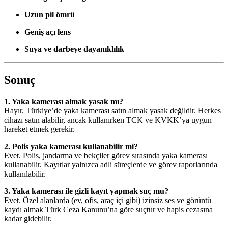
Uzun pil ömrü
Geniş açı lens
Suya ve darbeye dayanıklılık
Sonuç
1. Yaka kamerası almak yasak mı?
Hayır. Türkiye’de yaka kamerası satın almak yasak değildir. Herkes
cihazı satın alabilir, ancak kullanırken TCK ve KVKK’ya uygun
hareket etmek gerekir.
2. Polis yaka kamerası kullanabilir mi?
Evet. Polis, jandarma ve bekçiler görev sırasında yaka kamerası
kullanabilir. Kayıtlar yalnızca adli süreçlerde ve görev raporlarında
kullanılabilir.
3. Yaka kamerası ile gizli kayıt yapmak suç mu?
Evet. Özel alanlarda (ev, ofis, araç içi gibi) izinsiz ses ve görüntü
kaydı almak Türk Ceza Kanunu’na göre suçtur ve hapis cezasına
kadar gidebilir.