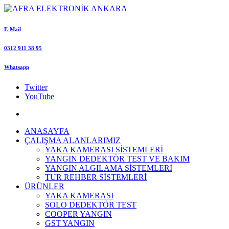
E-Mail
0312 911 38 95
Whatsapp
Twitter
YouTube
ANASAYFA
ÇALIŞMA ALANLARIMIZ
YAKA KAMERASI SİSTEMLERİ
YANGIN DEDEKTÖR TEST VE BAKIM
YANGIN ALGILAMA SİSTEMLERİ
TUR REHBER SİSTEMLERİ
ÜRÜNLER
YAKA KAMERASI
SOLO DEDEKTÖR TEST
COOPER YANGIN
GST YANGIN