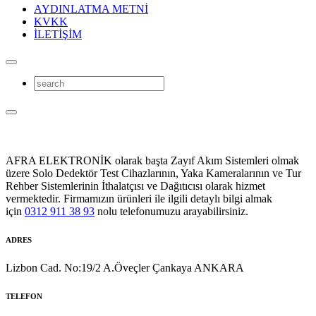
AYDINLATMA METNİ
KVKK
İLETİŞİM
AFRA ELEKTRONİK olarak başta Zayıf Akım Sistemleri olmak
üzere Solo Dedektör Test Cihazlarının, Yaka Kameralarının ve Tur
Rehber Sistemlerinin İthalatçısı ve Dağıtıcısı olarak hizmet
vermektedir. Firmamızın ürünleri ile ilgili detaylı bilgi almak
için
0312 911 38 93
nolu telefonumuzu arayabilirsiniz.
ADRES
Lizbon Cad. No:19/2 A.Öveçler Çankaya ANKARA
TELEFON