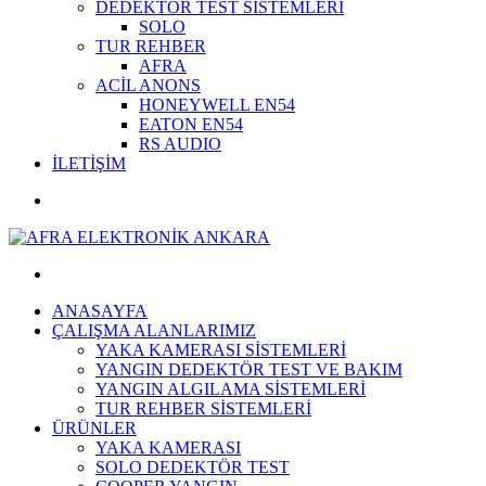
DEDEKTÖR TEST SİSTEMLERİ
SOLO
TUR REHBER
AFRA
ACİL ANONS
HONEYWELL EN54
EATON EN54
RS AUDIO
İLETİŞİM
ANASAYFA
ÇALIŞMA ALANLARIMIZ
YAKA KAMERASI SİSTEMLERİ
YANGIN DEDEKTÖR TEST VE BAKIM
YANGIN ALGILAMA SİSTEMLERİ
TUR REHBER SİSTEMLERİ
ÜRÜNLER
YAKA KAMERASI
SOLO DEDEKTÖR TEST