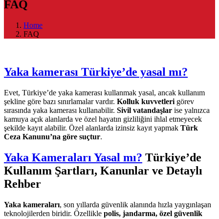
FAQ
Home
FAQ
Yaka kamerası Türkiye’de yasal mı?
Evet, Türkiye’de yaka kamerası kullanmak yasal, ancak kullanım
şekline göre bazı sınırlamalar vardır.
Kolluk kuvvetleri
görev
sırasında yaka kamerası kullanabilir.
Sivil vatandaşlar
ise yalnızca
kamuya açık alanlarda ve özel hayatın gizliliğini ihlal etmeyecek
şekilde kayıt alabilir. Özel alanlarda izinsiz kayıt yapmak
Türk
Ceza Kanunu’na göre suçtur
.
Yaka Kameraları Yasal mı?
Türkiye’de
Kullanım Şartları, Kanunlar ve Detaylı
Rehber
Yaka kameraları
, son yıllarda güvenlik alanında hızla yaygınlaşan
teknolojilerden biridir. Özellikle
polis, jandarma, özel güvenlik