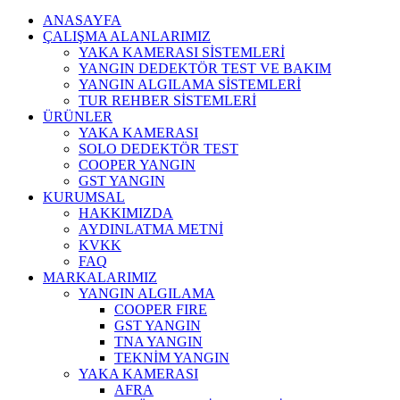
ANASAYFA
ÇALIŞMA ALANLARIMIZ
YAKA KAMERASI SİSTEMLERİ
YANGIN DEDEKTÖR TEST VE BAKIM
YANGIN ALGILAMA SİSTEMLERİ
TUR REHBER SİSTEMLERİ
ÜRÜNLER
YAKA KAMERASI
SOLO DEDEKTÖR TEST
COOPER YANGIN
GST YANGIN
KURUMSAL
HAKKIMIZDA
AYDINLATMA METNİ
KVKK
FAQ
MARKALARIMIZ
YANGIN ALGILAMA
COOPER FIRE
GST YANGIN
TNA YANGIN
TEKNİM YANGIN
YAKA KAMERASI
AFRA