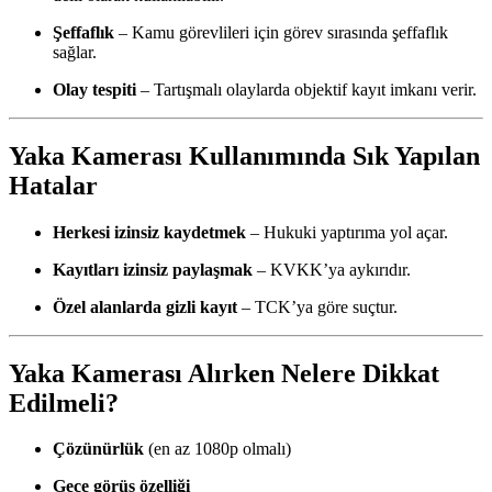
Şeffaflık
– Kamu görevlileri için görev sırasında şeffaflık
sağlar.
Olay tespiti
– Tartışmalı olaylarda objektif kayıt imkanı verir.
Yaka Kamerası Kullanımında Sık Yapılan
Hatalar
Herkesi izinsiz kaydetmek
– Hukuki yaptırıma yol açar.
Kayıtları izinsiz paylaşmak
– KVKK’ya aykırıdır.
Özel alanlarda gizli kayıt
– TCK’ya göre suçtur.
Yaka Kamerası Alırken Nelere Dikkat
Edilmeli?
Çözünürlük
(en az 1080p olmalı)
Gece görüş özelliği