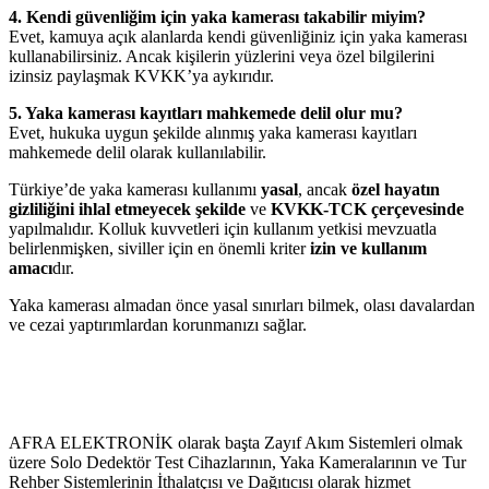
4. Kendi güvenliğim için yaka kamerası takabilir miyim?
Evet, kamuya açık alanlarda kendi güvenliğiniz için yaka kamerası
kullanabilirsiniz. Ancak kişilerin yüzlerini veya özel bilgilerini
izinsiz paylaşmak KVKK’ya aykırıdır.
5. Yaka kamerası kayıtları mahkemede delil olur mu?
Evet, hukuka uygun şekilde alınmış yaka kamerası kayıtları
mahkemede delil olarak kullanılabilir.
Türkiye’de yaka kamerası kullanımı
yasal
, ancak
özel hayatın
gizliliğini ihlal etmeyecek şekilde
ve
KVKK-TCK çerçevesinde
yapılmalıdır. Kolluk kuvvetleri için kullanım yetkisi mevzuatla
belirlenmişken, siviller için en önemli kriter
izin ve kullanım
amacı
dır.
Yaka kamerası almadan önce yasal sınırları bilmek, olası davalardan
ve cezai yaptırımlardan korunmanızı sağlar.
AFRA ELEKTRONİK olarak başta Zayıf Akım Sistemleri olmak
üzere Solo Dedektör Test Cihazlarının, Yaka Kameralarının ve Tur
Rehber Sistemlerinin İthalatçısı ve Dağıtıcısı olarak hizmet