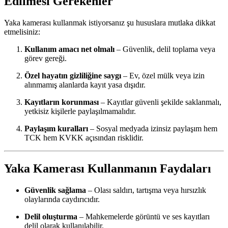
Edilmesi Gerekenler
Yaka kamerası kullanmak istiyorsanız şu hususlara mutlaka dikkat
etmelisiniz:
Kullanım amacı net olmalı
– Güvenlik, delil toplama veya
görev gereği.
Özel hayatın gizliliğine saygı
– Ev, özel mülk veya izin
alınmamış alanlarda kayıt yasa dışıdır.
Kayıtların korunması
– Kayıtlar güvenli şekilde saklanmalı,
yetkisiz kişilerle paylaşılmamalıdır.
Paylaşım kuralları
– Sosyal medyada izinsiz paylaşım hem
TCK hem KVKK açısından risklidir.
Yaka Kamerası Kullanmanın Faydaları
Güvenlik sağlama
– Olası saldırı, tartışma veya hırsızlık
olaylarında caydırıcıdır.
Delil oluşturma
– Mahkemelerde görüntü ve ses kayıtları
delil olarak kullanılabilir.