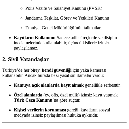
Polis Vazife ve Salahiyet Kanunu (PVSK)
Jandarma Teşkilat, Görev ve Yetkileri Kanunu
Emniyet Genel Müdürlüğü’nün talimatları
Kayıtların Kullanımı:
Sadece adli süreçlerde ve disiplin
incelemelerinde kullanılabilir, üçüncü kişilerle izinsiz
paylaşılamaz.
2. Sivil Vatandaşlar
Türkiye’de her birey,
kendi güvenliği
için yaka kamerası
kullanabilir. Ancak burada bazı yasal sınırlamalar vardır:
Kamuya açık alanlarda kayıt almak
genellikle serbesttir.
Özel alanlarda
(ev, ofis, özel mülk) izinsiz kayıt yapmak
Türk Ceza Kanunu
’na göre suçtur.
Kişisel verilerin korunması
gereği, kayıtların sosyal
medyada izinsiz paylaşılması hukuka aykırıdır.