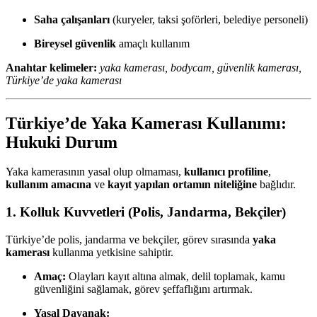
Saha çalışanları
(kuryeler, taksi şoförleri, belediye personeli)
Bireysel güvenlik
amaçlı kullanım
Anahtar kelimeler:
yaka kamerası, bodycam, güvenlik kamerası,
Türkiye’de yaka kamerası
Türkiye’de Yaka Kamerası Kullanımı:
Hukuki Durum
Yaka kamerasının yasal olup olmaması,
kullanıcı profiline
,
kullanım amacına
ve
kayıt yapılan ortamın niteliğine
bağlıdır.
1. Kolluk Kuvvetleri (Polis, Jandarma, Bekçiler)
Türkiye’de polis, jandarma ve bekçiler, görev sırasında
yaka
kamerası
kullanma yetkisine sahiptir.
Amaç:
Olayları kayıt altına almak, delil toplamak, kamu
güvenliğini sağlamak, görev şeffaflığını artırmak.
Yasal Dayanak: