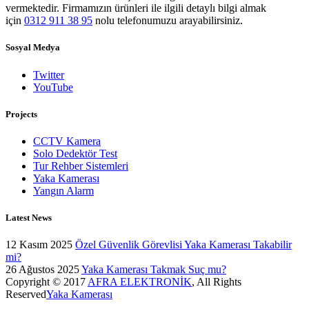
vermektedir. Firmamızın ürünleri ile ilgili detaylı bilgi almak
için
0312 911 38 95
nolu telefonumuzu arayabilirsiniz.
Sosyal Medya
Twitter
YouTube
Projects
CCTV Kamera
Solo Dedektör Test
Tur Rehber Sistemleri
Yaka Kamerası
Yangın Alarm
Latest News
12 Kasım 2025
Özel Güvenlik Görevlisi Yaka Kamerası Takabilir
mi?
26 Ağustos 2025
Yaka Kamerası Takmak Suç mu?
Copyright © 2017
AFRA ELEKTRONİK
, All Rights
Reserved
Yaka Kamerası