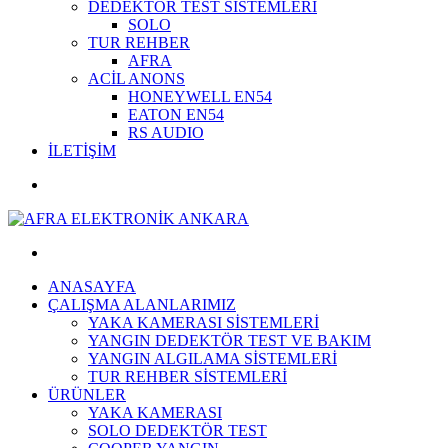
DEDEKTÖR TEST SİSTEMLERİ
SOLO
TUR REHBER
AFRA
ACİL ANONS
HONEYWELL EN54
EATON EN54
RS AUDIO
İLETİŞİM
ANASAYFA
ÇALIŞMA ALANLARIMIZ
YAKA KAMERASI SİSTEMLERİ
YANGIN DEDEKTÖR TEST VE BAKIM
YANGIN ALGILAMA SİSTEMLERİ
TUR REHBER SİSTEMLERİ
ÜRÜNLER
YAKA KAMERASI
SOLO DEDEKTÖR TEST