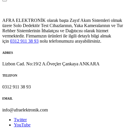
AFRA ELEKTRONİK olarak başta Zayıf Akım Sistemleri olmak
üzere Solo Dedektör Test Cihazlarının, Yaka Kameralarının ve Tur
Rehber Sistemlerinin İthalatçısı ve Dağıtıcısı olarak hizmet
vermektedir. Firmamızın ürünleri ile ilgili detaylı bilgi almak
için
0312 911 38 93
nolu telefonumuzu arayabilirsiniz.
ADRES
Lizbon Cad. No:19/2 A.Öveçler Çankaya ANKARA
TELEFON
0312 911 38 93
EMAIL
info@afraelektronik.com
Twitter
YouTube