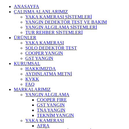
ANASAYFA
ÇALIŞMA ALANLARIMIZ
YAKA KAMERASI SİSTEMLERİ
YANGIN DEDEKTÖR TEST VE BAKIM
YANGIN ALGILAMA SİSTEMLERİ
TUR REHBER SİSTEMLERİ
ÜRÜNLER
YAKA KAMERASI
SOLO DEDEKTÖR TEST
COOPER YANGIN
GST YANGIN
KURUMSAL
HAKKIMIZDA
AYDINLATMA METNİ
KVKK
FAQ
MARKALARIMIZ
YANGIN ALGILAMA
COOPER FIRE
GST YANGIN
TNA YANGIN
TEKNİM YANGIN
YAKA KAMERASI
AFRA