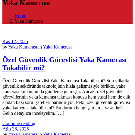
Yaka Kamerası
Home
Yaka Kamerası
Kas 12, 2025
by
Yaka Kamerası
in
Yaka Kamerası
Özel Güvenlik Görevlisi Yaka Kamerası
Takabilir mi?
Özel Güvenlik Görevlisi Yaka Kamerası Takabilir mi? Son yıllarda
güvenlik sektöründe teknolojinin hızla gelişmesiyle birlikte, yaka
kamerası kullanımı da gündeme gelmiştir. Ancak, özel güvenlik
görevlilerinin yaka kamerası takması konusu hem yasal hem de etik
açıdan bazı soru işaretleri barındırıyor. Peki, özel güvenlik görevlisi
yaka kamerası takabilir mi? Bu durum hangi şartlarda yasaldır?
Gelin detaylıca inceleyelim. […]
Continue reading
Ağu 26, 2025
by
Yaka Kamerası
in
Yaka Kamerası