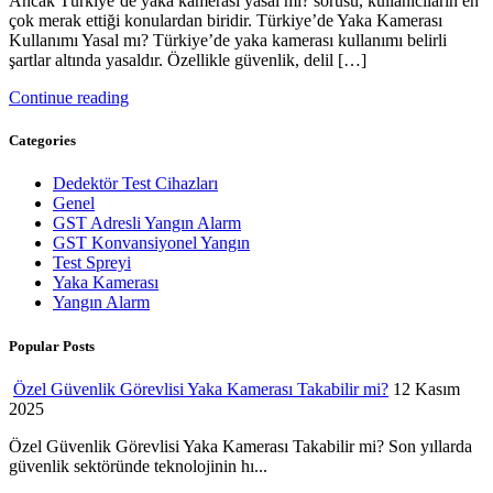
Ancak Türkiye’de yaka kamerası yasal mı? sorusu, kullanıcıların en
çok merak ettiği konulardan biridir. Türkiye’de Yaka Kamerası
Kullanımı Yasal mı? Türkiye’de yaka kamerası kullanımı belirli
şartlar altında yasaldır. Özellikle güvenlik, delil […]
Continue reading
Categories
Dedektör Test Cihazları
Genel
GST Adresli Yangın Alarm
GST Konvansiyonel Yangın
Test Spreyi
Yaka Kamerası
Yangın Alarm
Popular Posts
Özel Güvenlik Görevlisi Yaka Kamerası Takabilir mi?
12 Kasım
2025
Özel Güvenlik Görevlisi Yaka Kamerası Takabilir mi? Son yıllarda
güvenlik sektöründe teknolojinin hı...