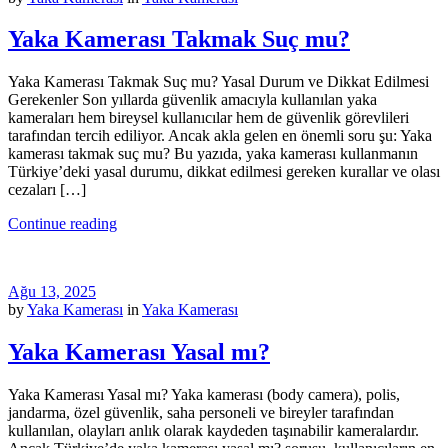
Yaka Kamerası Takmak Suç mu?
Yaka Kamerası Takmak Suç mu? Yasal Durum ve Dikkat Edilmesi
Gerekenler Son yıllarda güvenlik amacıyla kullanılan yaka
kameraları hem bireysel kullanıcılar hem de güvenlik görevlileri
tarafından tercih ediliyor. Ancak akla gelen en önemli soru şu: Yaka
kamerası takmak suç mu? Bu yazıda, yaka kamerası kullanmanın
Türkiye’deki yasal durumu, dikkat edilmesi gereken kurallar ve olası
cezaları […]
Continue reading
Ağu 13, 2025
by
Yaka Kamerası
in
Yaka Kamerası
Yaka Kamerası Yasal mı?
Yaka Kamerası Yasal mı? Yaka kamerası (body camera), polis,
jandarma, özel güvenlik, saha personeli ve bireyler tarafından
kullanılan, olayları anlık olarak kaydeden taşınabilir kameralardır.