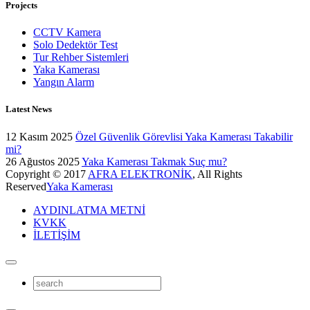
Projects
CCTV Kamera
Solo Dedektör Test
Tur Rehber Sistemleri
Yaka Kamerası
Yangın Alarm
Latest News
12 Kasım 2025
Özel Güvenlik Görevlisi Yaka Kamerası Takabilir
mi?
26 Ağustos 2025
Yaka Kamerası Takmak Suç mu?
Copyright © 2017
AFRA ELEKTRONİK
, All Rights
Reserved
Yaka Kamerası
AYDINLATMA METNİ
KVKK
İLETİŞİM