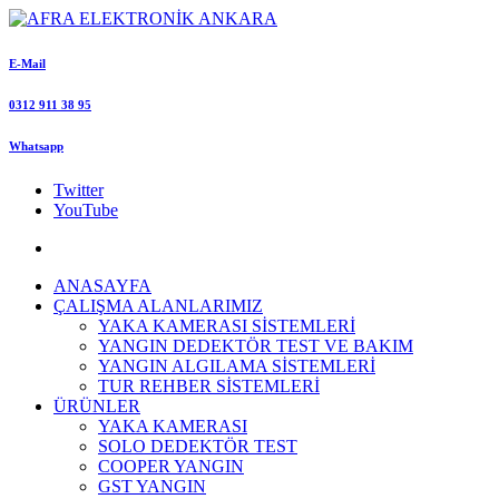
E-Mail
0312 911 38 95
Whatsapp
Twitter
YouTube
ANASAYFA
ÇALIŞMA ALANLARIMIZ
YAKA KAMERASI SİSTEMLERİ
YANGIN DEDEKTÖR TEST VE BAKIM
YANGIN ALGILAMA SİSTEMLERİ
TUR REHBER SİSTEMLERİ
ÜRÜNLER
YAKA KAMERASI
SOLO DEDEKTÖR TEST
COOPER YANGIN
GST YANGIN