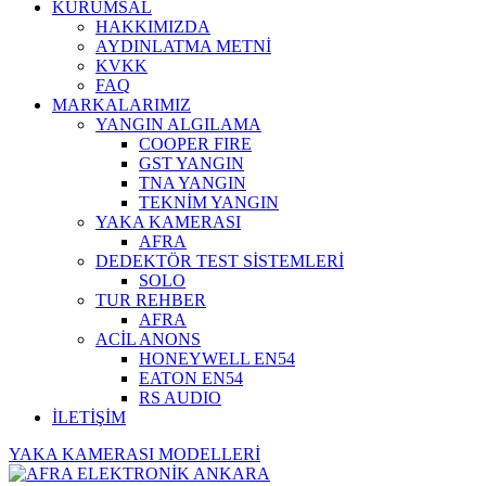
KURUMSAL
HAKKIMIZDA
AYDINLATMA METNİ
KVKK
FAQ
MARKALARIMIZ
YANGIN ALGILAMA
COOPER FIRE
GST YANGIN
TNA YANGIN
TEKNİM YANGIN
YAKA KAMERASI
AFRA
DEDEKTÖR TEST SİSTEMLERİ
SOLO
TUR REHBER
AFRA
ACİL ANONS
HONEYWELL EN54
EATON EN54
RS AUDIO
İLETİŞİM
YAKA KAMERASI MODELLERİ