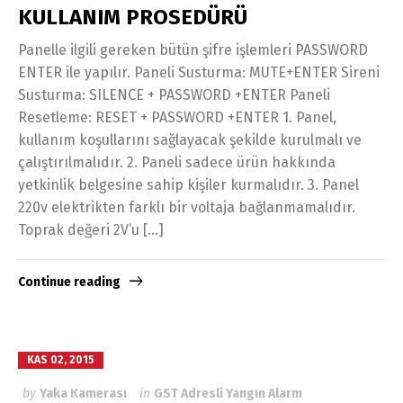
KULLANIM PROSEDÜRÜ
Panelle ilgili gereken bütün şifre işlemleri PASSWORD
ENTER ile yapılır. Paneli Susturma: MUTE+ENTER Sireni
Susturma: SILENCE + PASSWORD +ENTER Paneli
Resetleme: RESET + PASSWORD +ENTER 1. Panel,
kullanım koşullarını sağlayacak şekilde kurulmalı ve
çalıştırılmalıdır. 2. Paneli sadece ürün hakkında
yetkinlik belgesine sahip kişiler kurmalıdır. 3. Panel
220v elektrikten farklı bir voltaja bağlanmamalıdır.
Toprak değeri 2V’u […]
Continue reading
KAS 02, 2015
by
Yaka Kamerası
in
GST Adresli Yangın Alarm