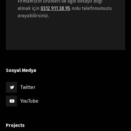
Firmamızın ürünleri ile ilgili detaylı bilgi
almak için
0312 911 38 95
nolu telefonumuzu
arayabilirsiniz.
Sosyal Medya
Twitter
YouTube
Projects