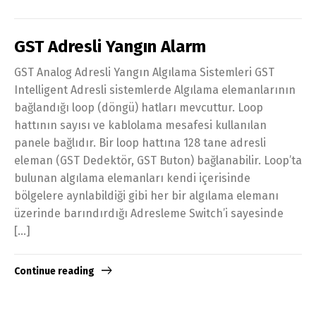
GST Adresli Yangın Alarm
GST Analog Adresli Yangın Algılama Sistemleri GST
Intelligent Adresli sistemlerde Algılama elemanlarının
bağlandığı loop (döngü) hatları mevcuttur. Loop
hattının sayısı ve kablolama mesafesi kullanılan
panele bağlıdır. Bir loop hattına 128 tane adresli
eleman (GST Dedektör, GST Buton) bağlanabilir. Loop’ta
bulunan algılama elemanları kendi içerisinde
bölgelere aynlabildiği gibi her bir algılama elemanı
üzerinde barındırdığı Adresleme Switch’i sayesinde
[…]
Continue reading