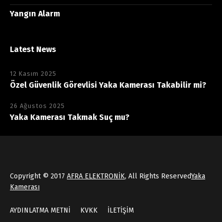
Yangın Alarm
Latest News
12 Kasım 2025
Özel Güvenlik Görevlisi Yaka Kamerası Takabilir mi?
26 Ağustos 2025
Yaka Kamerası Takmak Suç mu?
Copyright © 2017
AFRA ELEKTRONİK
, All Rights Reserved
Yaka
Kamerası
AYDINLATMA METNİ
KVKK
İLETİŞİM