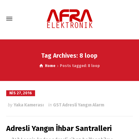
Tag Archives: 8 loop
Home
Posts tagged: 8 loop
NIS 27, 2016
by
Yaka Kamerası
in
GST Adresli Yangın Alarm
Adresli Yangın İhbar Santralleri