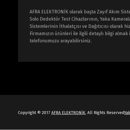
AFRA ELEKTRONİK olarak başta Zayıf Akım Sist
Solo Dedektör Test Cihazlarının, Yaka Kameral
Sistemlerinin İthalatçısı ve Dağıtıcısı olarak 
Firmamızın ürünleri ile ilgili detaylı bilgi almak 
telefonumuzu arayabilirsiniz.
Copyright © 2017
AFRA ELEKTRONİK
, All Rights Reserved
Ya