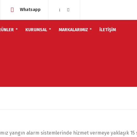
Whatsapp
RÜNLER
KURUMSAL
MARKALARIMIZ
İLETİŞİM
amız yangın alarm sistemlerinde hizmet vermeye yaklaşık 15 s