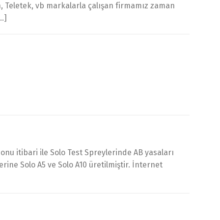
ch, Teletek, vb markalarla çalışan firmamız zaman
…]
u itibari ile Solo Test Spreylerinde AB yasaları
rine Solo A5 ve Solo A10 üretilmiştir. İnternet