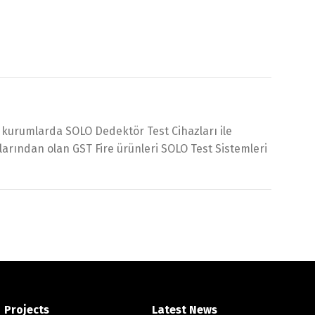
urumlarda SOLO Dedektör Test Cihazları ile
larından olan GST Fire ürünleri SOLO Test Sistemleri
Projects
Latest News