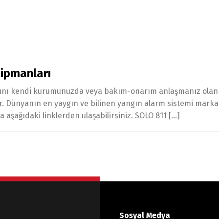
ipmanları
ını kendi kurumunuzda veya bakım-onarım anlaşmanız olan k
ir. Dünyanın en yaygın ve bilinen yangın alarm sistemi marka
ara aşağıdaki linklerden ulaşabilirsiniz. SOLO 811 […]
Sosyal Medya