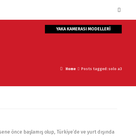
YAKA KAMERASI MODELLERİ
Home
Posts tagged: solo a3
ene önce başlamış olup, Türkiye’de ve yurt dışında