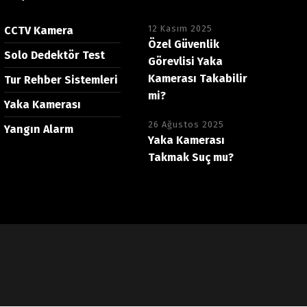
12 Kasım 2025
CCTV Kamera
Özel Güvenlik
Solo Dedektör Test
Görevlisi Yaka
Kamerası Takabilir
Tur Rehber Sistemleri
mi?
Yaka Kamerası
26 Ağustos 2025
Yangın Alarm
Yaka Kamerası
Takmak Suç mu?