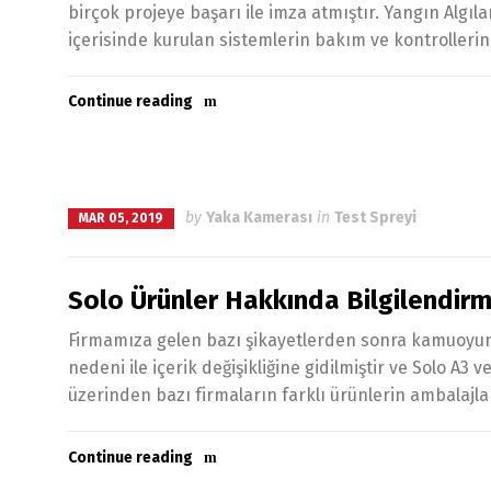
birçok projeye başarı ile imza atmıştır. Yangın Algı
içerisinde kurulan sistemlerin bakım ve kontrollerin 
Continue reading
by
Yaka Kamerası
in
Test Spreyi
MAR 05, 2019
Solo Ürünler Hakkında Bilgilendir
Firmamıza gelen bazı şikayetlerden sonra kamuoyuna b
nedeni ile içerik değişikliğine gidilmiştir ve Solo A3
üzerinden bazı firmaların farklı ürünlerin ambalajlar
Continue reading