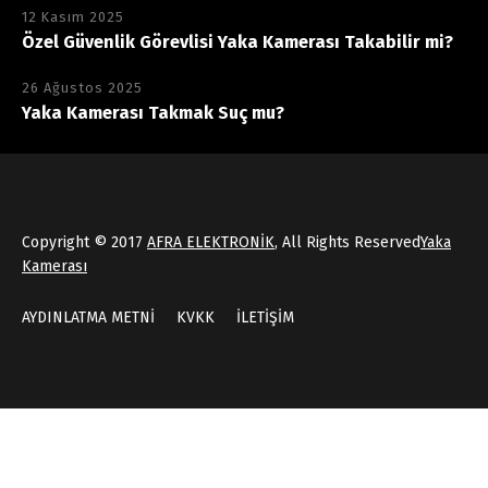
12 Kasım 2025
Özel Güvenlik Görevlisi Yaka Kamerası Takabilir mi?
26 Ağustos 2025
Yaka Kamerası Takmak Suç mu?
Copyright © 2017
AFRA ELEKTRONİK
, All Rights Reserved
Yaka
Kamerası
AYDINLATMA METNİ
KVKK
İLETİŞİM