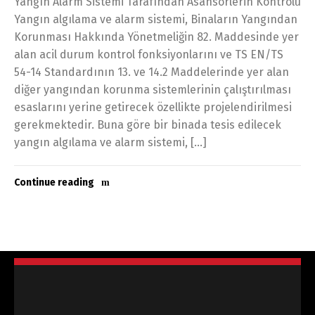
Yangın Alarm Sistemi Tarafından Asansörlerin Kontrolü
Yangın algılama ve alarm sistemi, Binaların Yangından
Korunması Hakkında Yönetmeliğin 82. Maddesinde yer
alan acil durum kontrol fonksiyonlarını ve TS EN/TS
54-14 Standardının 13. ve 14.2 Maddelerinde yer alan
diğer yangından korunma sistemlerinin çalıştırılması
esaslarını yerine getirecek özellikte projelendirilmesi
gerekmektedir. Buna göre bir binada tesis edilecek
yangın algılama ve alarm sistemi, […]
Continue reading