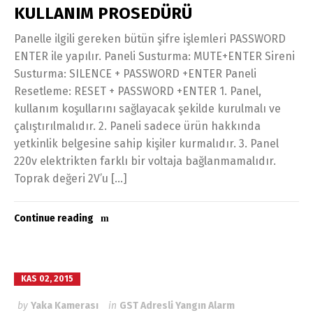
KULLANIM PROSEDÜRÜ
Panelle ilgili gereken bütün şifre işlemleri PASSWORD
ENTER ile yapılır. Paneli Susturma: MUTE+ENTER Sireni
Susturma: SILENCE + PASSWORD +ENTER Paneli
Resetleme: RESET + PASSWORD +ENTER 1. Panel,
kullanım koşullarını sağlayacak şekilde kurulmalı ve
çalıştırılmalıdır. 2. Paneli sadece ürün hakkında
yetkinlik belgesine sahip kişiler kurmalıdır. 3. Panel
220v elektrikten farklı bir voltaja bağlanmamalıdır.
Toprak değeri 2V’u […]
Continue reading
KAS 02, 2015
by
Yaka Kamerası
in
GST Adresli Yangın Alarm