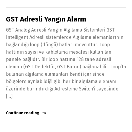
GST Adresli Yangın Alarm
GST Analog Adresli Yangın Algılama Sistemleri GST
Intelligent Adresli sistemlerde Algılama elemanlarının
bağlandığı loop (döngü) hatları mevcuttur. Loop
hattının sayısı ve kablolama mesafesi kullanılan
panele bağlıdır. Bir loop hattına 128 tane adresli
eleman (GST Dedektör, GST Buton) bağlanabilir. Loop’ta
bulunan algılama elemanları kendi içerisinde
bölgelere aynlabildiği gibi her bir algılama elemanı
üzerinde barındırdığı Adresleme Switch’i sayesinde
[…]
Continue reading