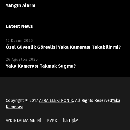
Yangın Alarm
Latest News
12 Kasım 2025
Özel Güvenlik Görevlisi Yaka Kamerası Takabilir mi?
26 Ağustos 2025
Yaka Kamerası Takmak Suç mu?
Copyright © 2017
AFRA ELEKTRONİK
, All Rights Reserved
Yaka
Kamerası
AYDINLATMA METNİ
KVKK
İLETİŞİM