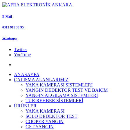
E-Mail
0312 911 38 95
Whatsapp
Twitter
YouTube
ANASAYFA
ÇALIŞMA ALANLARIMIZ
YAKA KAMERASI SİSTEMLERİ
YANGIN DEDEKTÖR TEST VE BAKIM
YANGIN ALGILAMA SİSTEMLERİ
TUR REHBER SİSTEMLERİ
ÜRÜNLER
YAKA KAMERASI
SOLO DEDEKTÖR TEST
COOPER YANGIN
GST YANGIN