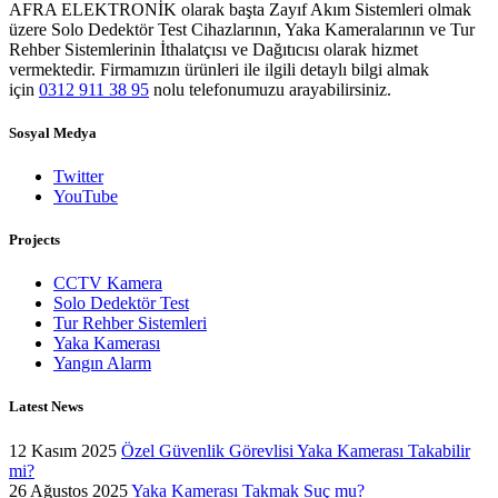
AFRA ELEKTRONİK olarak başta Zayıf Akım Sistemleri olmak
üzere Solo Dedektör Test Cihazlarının, Yaka Kameralarının ve Tur
Rehber Sistemlerinin İthalatçısı ve Dağıtıcısı olarak hizmet
vermektedir. Firmamızın ürünleri ile ilgili detaylı bilgi almak
için
0312 911 38 95
nolu telefonumuzu arayabilirsiniz.
Sosyal Medya
Twitter
YouTube
Projects
CCTV Kamera
Solo Dedektör Test
Tur Rehber Sistemleri
Yaka Kamerası
Yangın Alarm
Latest News
12 Kasım 2025
Özel Güvenlik Görevlisi Yaka Kamerası Takabilir
mi?
26 Ağustos 2025
Yaka Kamerası Takmak Suç mu?