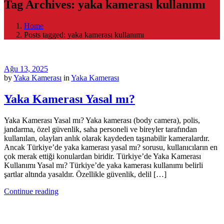
Tag Archives: yaka kamerası kullanımı
Home
Posts tagged: yaka kamerası kullanımı
Ağu 13, 2025
by
Yaka Kamerası
in
Yaka Kamerası
Yaka Kamerası Yasal mı?
Yaka Kamerası Yasal mı? Yaka kamerası (body camera), polis,
jandarma, özel güvenlik, saha personeli ve bireyler tarafından
kullanılan, olayları anlık olarak kaydeden taşınabilir kameralardır.
Ancak Türkiye’de yaka kamerası yasal mı? sorusu, kullanıcıların en
çok merak ettiği konulardan biridir. Türkiye’de Yaka Kamerası
Kullanımı Yasal mı? Türkiye’de yaka kamerası kullanımı belirli
şartlar altında yasaldır. Özellikle güvenlik, delil […]
Continue reading