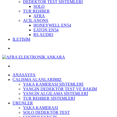
DEDEKTÖR TEST SİSTEMLERİ
SOLO
TUR REHBER
AFRA
ACİL ANONS
HONEYWELL EN54
EATON EN54
RS AUDIO
İLETİŞİM
ANASAYFA
ÇALIŞMA ALANLARIMIZ
YAKA KAMERASI SİSTEMLERİ
YANGIN DEDEKTÖR TEST VE BAKIM
YANGIN ALGILAMA SİSTEMLERİ
TUR REHBER SİSTEMLERİ
ÜRÜNLER
YAKA KAMERASI
SOLO DEDEKTÖR TEST