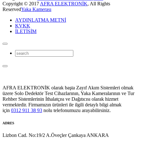
Copyright © 2017
AFRA ELEKTRONİK
, All Rights
Reserved
Yaka Kamerası
AYDINLATMA METNİ
KVKK
İLETİŞİM
AFRA ELEKTRONİK olarak başta Zayıf Akım Sistemleri olmak
üzere Solo Dedektör Test Cihazlarının, Yaka Kameralarının ve Tur
Rehber Sistemlerinin İthalatçısı ve Dağıtıcısı olarak hizmet
vermektedir. Firmamızın ürünleri ile ilgili detaylı bilgi almak
için
0312 911 38 93
nolu telefonumuzu arayabilirsiniz.
ADRES
Lizbon Cad. No:19/2 A.Öveçler Çankaya ANKARA