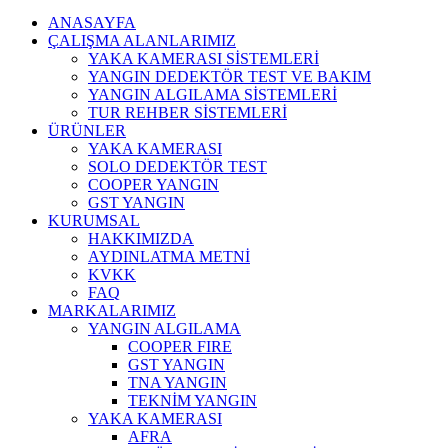
ANASAYFA
ÇALIŞMA ALANLARIMIZ
YAKA KAMERASI SİSTEMLERİ
YANGIN DEDEKTÖR TEST VE BAKIM
YANGIN ALGILAMA SİSTEMLERİ
TUR REHBER SİSTEMLERİ
ÜRÜNLER
YAKA KAMERASI
SOLO DEDEKTÖR TEST
COOPER YANGIN
GST YANGIN
KURUMSAL
HAKKIMIZDA
AYDINLATMA METNİ
KVKK
FAQ
MARKALARIMIZ
YANGIN ALGILAMA
COOPER FIRE
GST YANGIN
TNA YANGIN
TEKNİM YANGIN
YAKA KAMERASI
AFRA