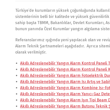
Türkiye’de kurumların yüksek çoğunluğunda kullanı
sistemlerinin belli bir kalitede ve yüksek güvenili
sahip başta TBMM, Bakanlıklar, Devlet Kurumları, Ask
bunun yanında Özel Kurumlar yangın algılama sistem
Referanslarımız ışığında yeni yapılacak olan ve rev
Alarm Teknik Şartnameleri aşağıdadır. Ayrıca sitem
olarak verilmiştir.
Akıllı Adreslenebilir Yangın Alarm Kontrol Paneli
Akıllı Adreslenebilir Yangın Alarm Kontrol Panel
Akıllı Adreslenebilir Yangın Alarm Fotoelektrik
Akıllı Adreslenebilir Yangın Alarm Isı Artış ve Sa
Akıllı Adreslenebilir Yangın Alarm Kombine Isı-
Akıllı Adreslenebilir Yangın Alarm Yanıcı Gaz De
Akıllı Adreslenebilir Yangın Alarm Işın Tipi Bea
Akıllı Adreslenebilir Yangın Alarm Butonu Tekni