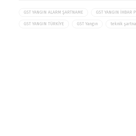
GST YANGIN ALARM ŞARTNAME
GST YANGIN İHBAR 
GST YANGIN TÜRKİYE
GST Yangın
teknik şartn