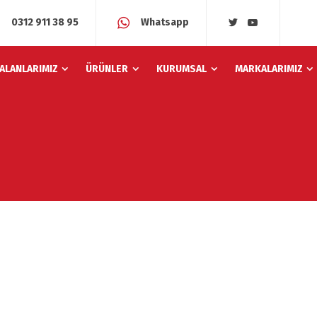
0312 911 38 95
Whatsapp
 ALANLARIMIZ
ÜRÜNLER
KURUMSAL
MARKALARIMIZ