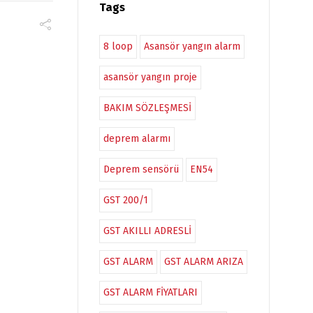
Tags
8 loop
Asansör yangın alarm
asansör yangın proje
BAKIM SÖZLEŞMESİ
deprem alarmı
Deprem sensörü
EN54
GST 200/1
GST AKILLI ADRESLİ
GST ALARM
GST ALARM ARIZA
GST ALARM FİYATLARI