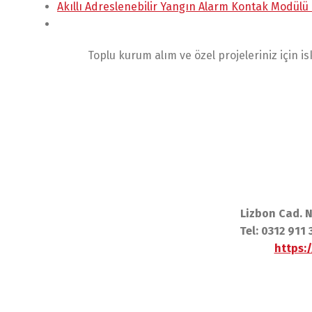
Akıllı Adreslenebilir Yangın Alarm Kontak Modül
Toplu kurum alım ve özel projeleriniz için 
Lizbon Cad. 
Tel: 0312 91
https: