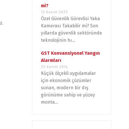
mi?
12 Kasım 2025
Özel Güvenlik Görevlisi Yaka
z.
Kamerası Takabilir mi? Son
yıllarda güvenlik sektöründe
teknolojinin hı...
GST Konvansiyonel Yangın
Alarmları
25 Kasım 2014
Küçük ölçekli uygulamalar
için ekonomik çözümler
sunan, modern bir dış
görünüme sahip ve yüzey
monta...