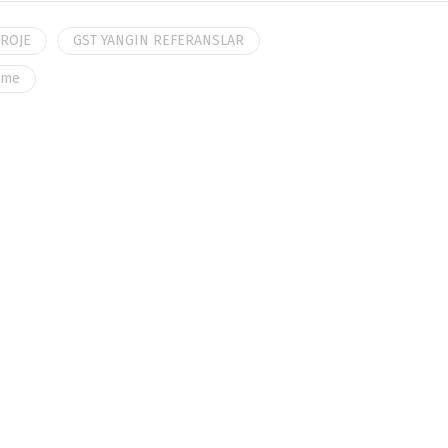
PROJE
GST YANGIN REFERANSLAR
ame