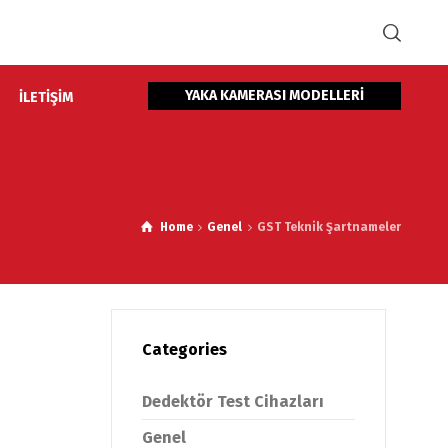
YAKA KAMERASI MODELLERİ
İLETİŞİM
Home
Genel
GST Teknik Şartnameler
Categories
Dedektör Test Cihazları
Genel