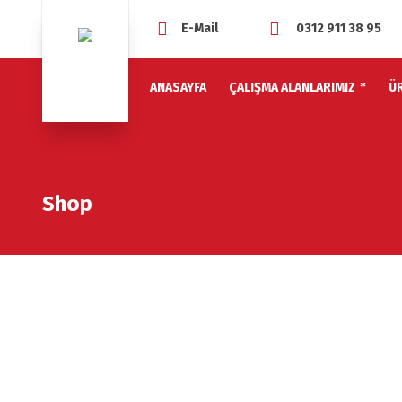
E-Mail
0312 911 38 95
ANASAYFA
ÇALIŞMA ALANLARIMIZ
Ü
Shop