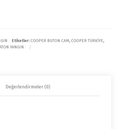
NGIN
Etiketler:
COOPER BUTON CAM
,
COOPER TÜRKİYE
,
ATON YANGIN
Değerlendirmeler (0)