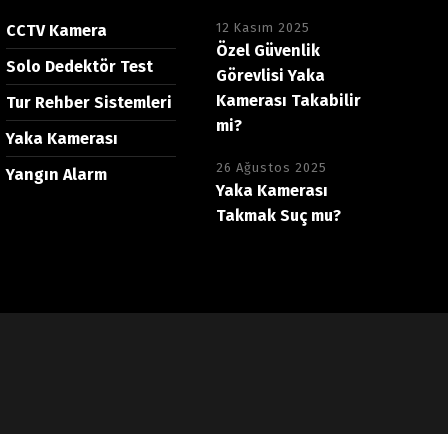
12 Kasım 2025
CCTV Kamera
Özel Güvenlik
Solo Dedektör Test
Görevlisi Yaka
Kamerası Takabilir
Tur Rehber Sistemleri
mi?
Yaka Kamerası
26 Ağustos 2025
Yangın Alarm
Yaka Kamerası
Takmak Suç mu?