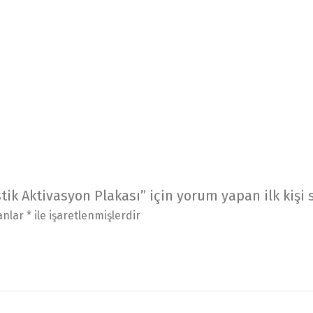
ik Aktivasyon Plakası” için yorum yapan ilk kişi 
lanlar
*
ile işaretlenmişlerdir