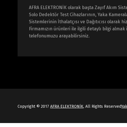
AFRA ELEKTRONİK olarak başta Zayıf Akım Sist
Solo Dedektör Test Cihazlarının, Yaka Kameral
Sistemlerinin İthalatçısı ve Dağıtıcısı olarak 
Firmamızın ürünleri ile ilgili detaylı bilgi almak 
telefonumuzu arayabilirsiniz.
Copyright © 2017
AFRA ELEKTRONİK
, All Rights Reserved
Ya