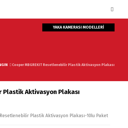
YAKA KAMERASI MODELLERİ
NGIN
Cooper MBGREKIT Resetlenebilir Plastik Aktivasyon Plakası
 Plastik Aktivasyon Plakası
setlenebilir Plastik Aktivasyon Plakası-10lu Paket