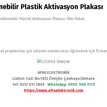
bilir Plastik Aktivasyon Plakası
tlenebilir Plastik Aktivasyon Plakası-10lu Paket
el projeleriniz için iskonto oranlarımızı öğrenmek için firma
AFRA ELEKTRONİK
Lizbon Cad. No:19/2 Öveçler Çankaya/Ankara
Tel: 0312 911 3895
WhatsApp:
0505 596 3175
https://www.afraelektronik.com