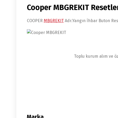
Cooper MBGREKIT Resetlene
COOPER
MBGREKIT
Adr.Yangın İhbar Buton Rese
Toplu kurum alım ve öz
Marka