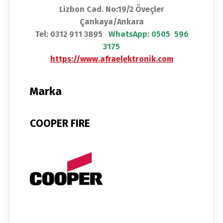
Lizbon Cad. No:19/2 Öveçler
Çankaya/Ankara
Tel: 0312 911 3895
WhatsApp:
0505 596
3175
https://www.afraelektronik.com
Marka
COOPER FIRE