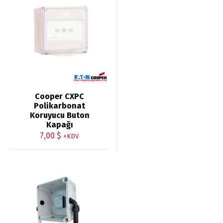
Cooper CXPC
Polikarbonat
Koruyucu Buton
Kapağı
7,00
$
+KDV