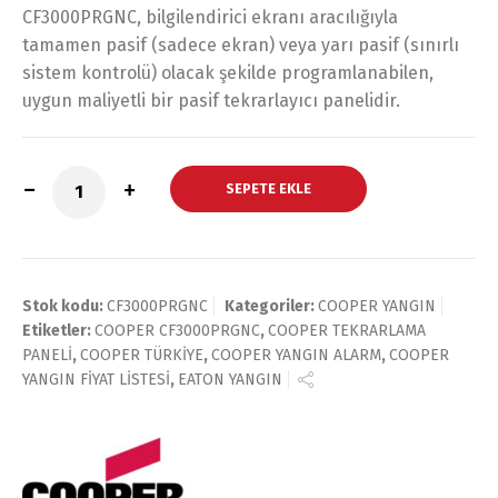
CF3000PRGNC, bilgilendirici ekranı aracılığıyla
tamamen pasif (sadece ekran) veya yarı pasif (sınırlı
sistem kontrolü) olacak şekilde programlanabilen,
uygun maliyetli bir pasif tekrarlayıcı panelidir.
SEPETE EKLE
Stok kodu:
CF3000PRGNC
Kategoriler:
COOPER YANGIN
Etiketler:
COOPER CF3000PRGNC
,
COOPER TEKRARLAMA
PANELİ
,
COOPER TÜRKİYE
,
COOPER YANGIN ALARM
,
COOPER
YANGIN FİYAT LİSTESİ
,
EATON YANGIN