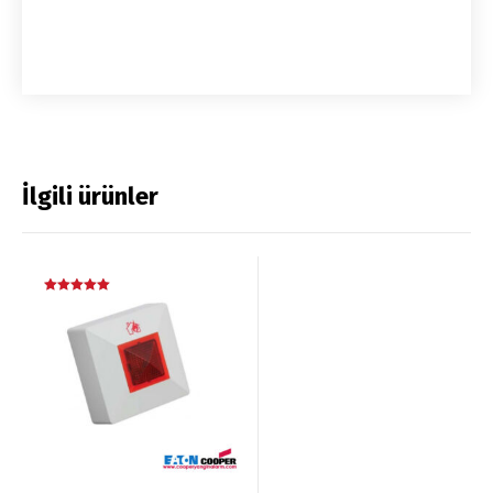
İlgili ürünler
5 üzerinden
5.00
oy aldı