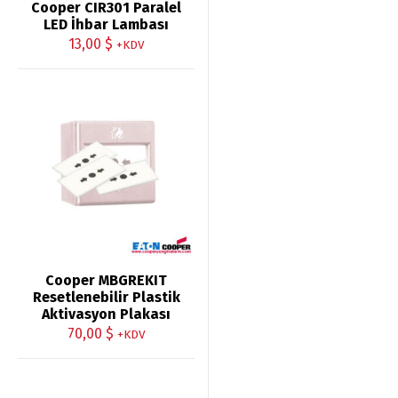
Cooper CIR301 Paralel
LED İhbar Lambası
13,00
$
+KDV
Cooper MBGREKIT
Resetlenebilir Plastik
Aktivasyon Plakası
70,00
$
+KDV