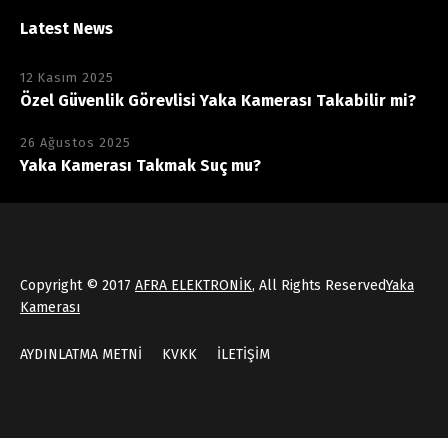
Latest News
12 Kasım 2025
Özel Güvenlik Görevlisi Yaka Kamerası Takabilir mi?
26 Ağustos 2025
Yaka Kamerası Takmak Suç mu?
Copyright © 2017
AFRA ELEKTRONİK
, All Rights Reserved
Yaka
Kamerası
AYDINLATMA METNİ
KVKK
İLETİŞİM