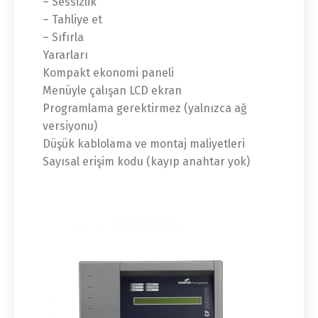
– Sessizlik
– Tahliye et
– Sıfırla
Yararları
Kompakt ekonomi paneli
Menüyle çalışan LCD ekran
Programlama gerektirmez (yalnızca ağ
versiyonu)
Düşük kablolama ve montaj maliyetleri
Sayısal erişim kodu (kayıp anahtar yok)