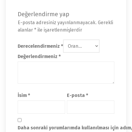
Değerlendirme yap
E-posta adresiniz yayınlanmayacak.
Gerekli
alanlar
*
ile işaretlenmişlerdir
Derecelendirmeniz
*
Değerlendirmeniz
*
İsim
*
E-posta
*
Daha sonraki yorumlarımda kullanılması için adım,