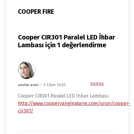
COOPER FIRE
Cooper CIR301 Paralel LED İhbar
Lambası
için 1 değerlendirme
sevim eser
–
3 Ekim 2020
5 üzerinden
5
Cooper CIR301 Paralel LED İhbar Lambası
oy aldı
http://www.cooperyanginalarm.com/urun/cooper-
cir301/