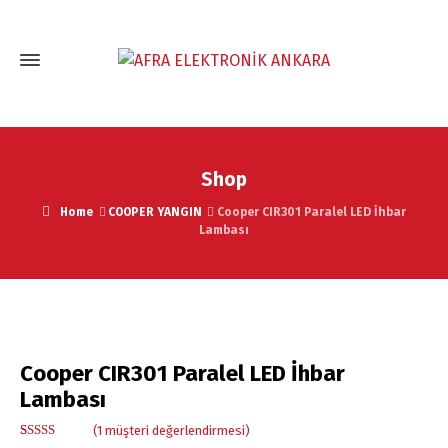
Shop
Home
COOPER YANGIN
Cooper CIR301 Paralel LED İhbar
Lambası
Cooper CIR301 Paralel LED İhbar
Lambası
(
1
müşteri değerlendirmesi)