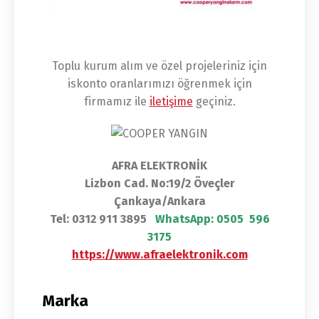
Toplu kurum alım ve özel projeleriniz için
iskonto oranlarımızı öğrenmek için
firmamız ile
iletişime
geçiniz.
AFRA ELEKTRONİK
Lizbon Cad. No:19/2 Öveçler
Çankaya/Ankara
Tel: 0312 911 3895
WhatsApp:
0505 596
3175
https://www.afraelektronik.com
Marka