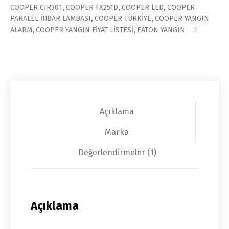
COOPER CIR301
,
COOPER FX251D
,
COOPER LED
,
COOPER
PARALEL İHBAR LAMBASI
,
COOPER TÜRKİYE
,
COOPER YANGIN
ALARM
,
COOPER YANGIN FİYAT LİSTESİ
,
EATON YANGIN
Açıklama
Marka
Değerlendirmeler (1)
Açıklama