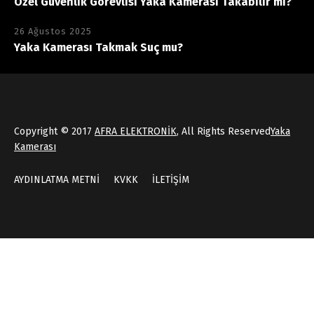
Özel Güvenlik Görevlisi Yaka Kamerası Takabilir mi?
26 Ağustos 2025
Yaka Kamerası Takmak Suç mu?
Copyright © 2017
AFRA ELEKTRONİK
, All Rights Reserved
Yaka
Kamerası
AYDINLATMA METNİ
KVKK
İLETİŞİM