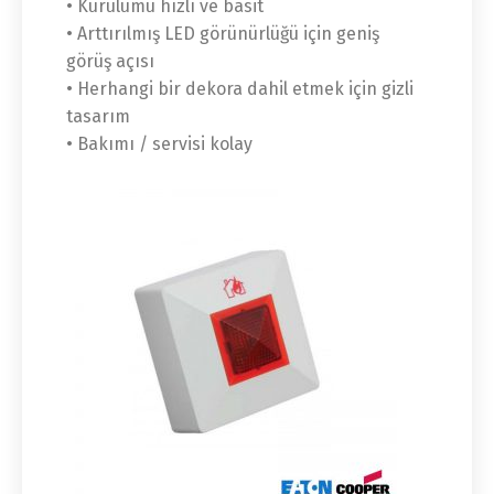
• Kurulumu hızlı ve basit
• Arttırılmış LED görünürlüğü için geniş
görüş açısı
• Herhangi bir dekora dahil etmek için gizli
tasarım
• Bakımı / servisi kolay