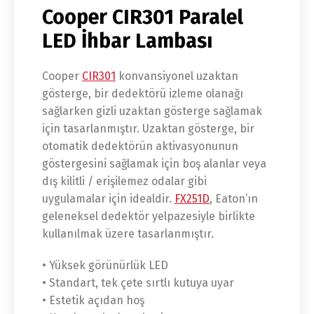
Cooper CIR301 Paralel
LED İhbar Lambası
Cooper
CIR301
konvansiyonel uzaktan
gösterge, bir dedektörü izleme olanağı
sağlarken gizli uzaktan gösterge sağlamak
için tasarlanmıştır. Uzaktan gösterge, bir
otomatik dedektörün aktivasyonunun
göstergesini sağlamak için boş alanlar veya
dış kilitli / erişilemez odalar gibi
uygulamalar için idealdir.
FX251D
, Eaton’ın
geleneksel dedektör yelpazesiyle birlikte
kullanılmak üzere tasarlanmıştır.
• Yüksek görünürlük LED
• Standart, tek çete sırtlı kutuya uyar
• Estetik açıdan hoş