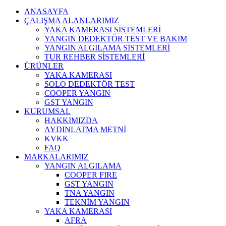
ANASAYFA
ÇALIŞMA ALANLARIMIZ
YAKA KAMERASI SİSTEMLERİ
YANGIN DEDEKTÖR TEST VE BAKIM
YANGIN ALGILAMA SİSTEMLERİ
TUR REHBER SİSTEMLERİ
ÜRÜNLER
YAKA KAMERASI
SOLO DEDEKTÖR TEST
COOPER YANGIN
GST YANGIN
KURUMSAL
HAKKIMIZDA
AYDINLATMA METNİ
KVKK
FAQ
MARKALARIMIZ
YANGIN ALGILAMA
COOPER FIRE
GST YANGIN
TNA YANGIN
TEKNİM YANGIN
YAKA KAMERASI
AFRA