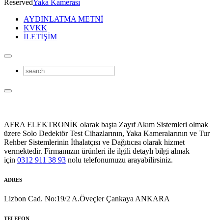
Reserved
Yaka Kamerası
AYDINLATMA METNİ
KVKK
İLETİŞİM
AFRA ELEKTRONİK olarak başta Zayıf Akım Sistemleri olmak
üzere Solo Dedektör Test Cihazlarının, Yaka Kameralarının ve Tur
Rehber Sistemlerinin İthalatçısı ve Dağıtıcısı olarak hizmet
vermektedir. Firmamızın ürünleri ile ilgili detaylı bilgi almak
için
0312 911 38 93
nolu telefonumuzu arayabilirsiniz.
ADRES
Lizbon Cad. No:19/2 A.Öveçler Çankaya ANKARA
TELEFON