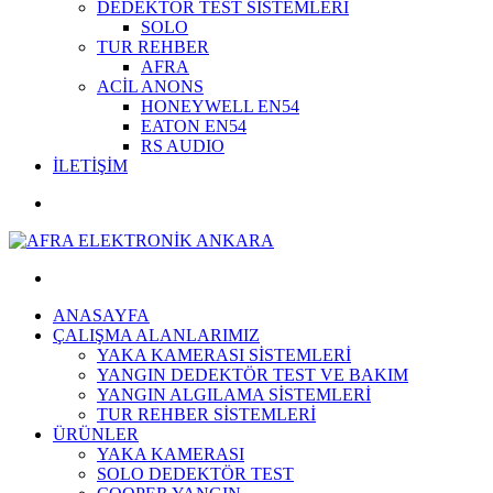
DEDEKTÖR TEST SİSTEMLERİ
SOLO
TUR REHBER
AFRA
ACİL ANONS
HONEYWELL EN54
EATON EN54
RS AUDIO
İLETİŞİM
ANASAYFA
ÇALIŞMA ALANLARIMIZ
YAKA KAMERASI SİSTEMLERİ
YANGIN DEDEKTÖR TEST VE BAKIM
YANGIN ALGILAMA SİSTEMLERİ
TUR REHBER SİSTEMLERİ
ÜRÜNLER
YAKA KAMERASI
SOLO DEDEKTÖR TEST