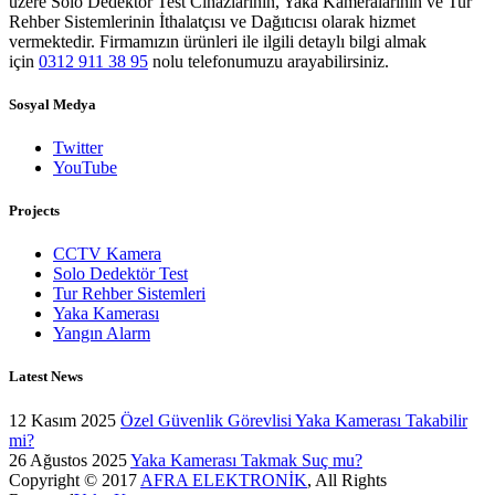
üzere Solo Dedektör Test Cihazlarının, Yaka Kameralarının ve Tur
Rehber Sistemlerinin İthalatçısı ve Dağıtıcısı olarak hizmet
vermektedir. Firmamızın ürünleri ile ilgili detaylı bilgi almak
için
0312 911 38 95
nolu telefonumuzu arayabilirsiniz.
Sosyal Medya
Twitter
YouTube
Projects
CCTV Kamera
Solo Dedektör Test
Tur Rehber Sistemleri
Yaka Kamerası
Yangın Alarm
Latest News
12 Kasım 2025
Özel Güvenlik Görevlisi Yaka Kamerası Takabilir
mi?
26 Ağustos 2025
Yaka Kamerası Takmak Suç mu?
Copyright © 2017
AFRA ELEKTRONİK
, All Rights