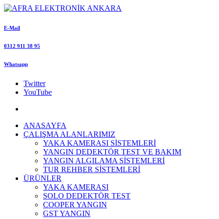
E-Mail
0312 911 38 95
Whatsapp
Twitter
YouTube
ANASAYFA
ÇALIŞMA ALANLARIMIZ
YAKA KAMERASI SİSTEMLERİ
YANGIN DEDEKTÖR TEST VE BAKIM
YANGIN ALGILAMA SİSTEMLERİ
TUR REHBER SİSTEMLERİ
ÜRÜNLER
YAKA KAMERASI
SOLO DEDEKTÖR TEST
COOPER YANGIN
GST YANGIN