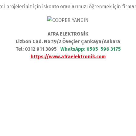
el projeleriniz için iskonto oranlarımızı öğrenmek için firma
AFRA ELEKTRONİK
Lizbon Cad. No:19/2 Öveçler Çankaya/Ankara
Tel: 0312 911 3895
WhatsApp:
0505 596 3175
https://www.afraelektronik.com