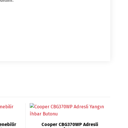
dilsin.
nebilir
Cooper CBG370WP Adresli