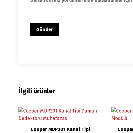
Daha sonraki yorumlarımda kullanılması için 
İlgili ürünler
Cooper MDP201 Kanal Tipi
Cooper