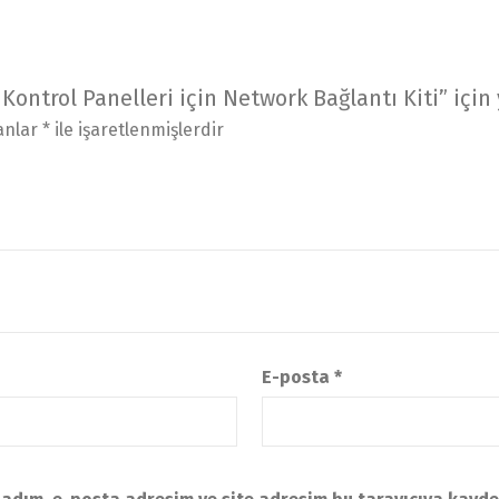
ntrol Panelleri için Network Bağlantı Kiti” için 
lanlar
*
ile işaretlenmişlerdir
E-posta
*