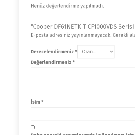
Henüz değerlendirme yapılmadı.
“Cooper DF61NETKIT CF1000VDS Serisi Ko
E-posta adresiniz yayınlanmayacak.
Gerekli a
Derecelendirmeniz
*
Değerlendirmeniz
*
İsim
*