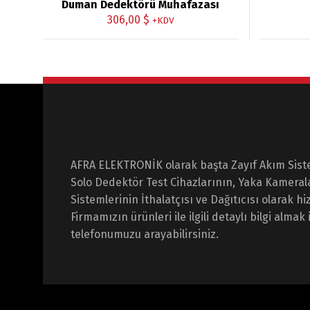
Duman Dedektörü Muhafazası
306,00
$
+KDV
AFRA ELEKTRONİK olarak başta Zayıf Akım Sist
Solo Dedektör Test Cihazlarının, Yaka Kameral
Sistemlerinin İthalatçısı ve Dağıtıcısı olarak 
Firmamızın ürünleri ile ilgili detaylı bilgi almak 
telefonumuzu arayabilirsiniz.