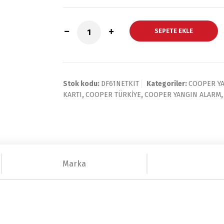
SEPETE EKLE
Stok kodu:
DF61NETKIT
Kategoriler:
COOPER Y
KARTI
,
COOPER TÜRKİYE
,
COOPER YANGIN ALARM
Marka