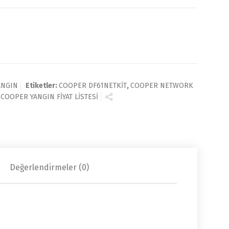
ANGIN
Etiketler:
COOPER DF61NETKİT
,
COOPER NETWORK
,
COOPER YANGIN FİYAT LİSTESİ
Değerlendirmeler (0)