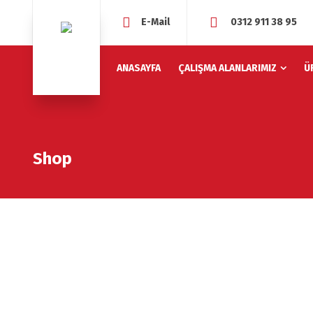
E-Mail
0312 911 38 95
ANASAYFA
ÇALIŞMA ALANLARIMIZ
Ü
Shop