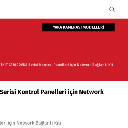
YAKA KAMERASI MODELLERİ
KIT CF1000VDS Serisi Kontrol Panelleri için Network Bağlantı Kiti
risi Kontrol Panelleri için Network
ri için Network Bağlantı Kiti