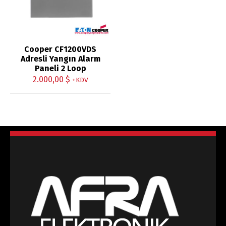
Cooper CF1200VDS
Adresli Yangın Alarm
Paneli 2 Loop
2.000,00
$
+KDV