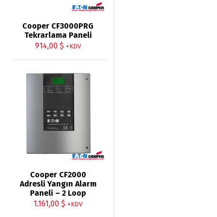
Cooper CF3000PRG
Tekrarlama Paneli
914,00
$
+KDV
Cooper CF2000
Adresli Yangın Alarm
Paneli – 2 Loop
1.161,00
$
+KDV