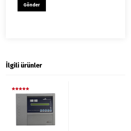
İlgili ürünler
5 üzerinden
5.00
oy aldı