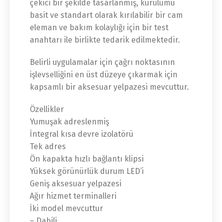
çekici bir şekilde tasarlanmış, kurulumu
basit ve standart olarak kırılabilir bir cam
eleman ve bakım kolaylığı için bir test
anahtarı ile birlikte tedarik edilmektedir.
Belirli uygulamalar için çağrı noktasının
işlevselliğini en üst düzeye çıkarmak için
kapsamlı bir aksesuar yelpazesi mevcuttur.
Özellikler
Yumuşak adreslenmiş
İntegral kısa devre izolatörü
Tek adres
Ön kapakta hızlı bağlantı klipsi
Yüksek görünürlük durum LED’i
Geniş aksesuar yelpazesi
Ağır hizmet terminalleri
İki model mevcuttur
– Dahili