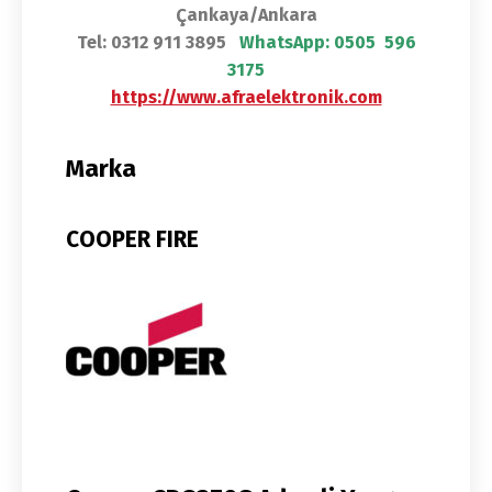
Çankaya/Ankara
Tel: 0312 911 3895
WhatsApp:
0505 596
3175
https://www.afraelektronik.com
Marka
COOPER FIRE