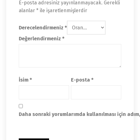
E-posta adresiniz yayınlanmayacak.
Gerekli
alanlar
*
ile işaretlenmişlerdir
Derecelendirmeniz
*
Değerlendirmeniz
*
İsim
*
E-posta
*
Daha sonraki yorumlarımda kullanılması için adım,