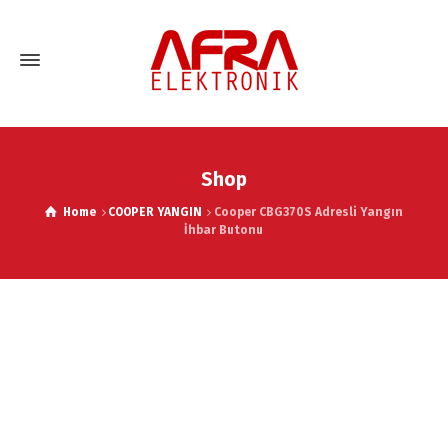
Shop
Home
COOPER YANGIN
Cooper CBG370S Adresli Yangın
İhbar Butonu