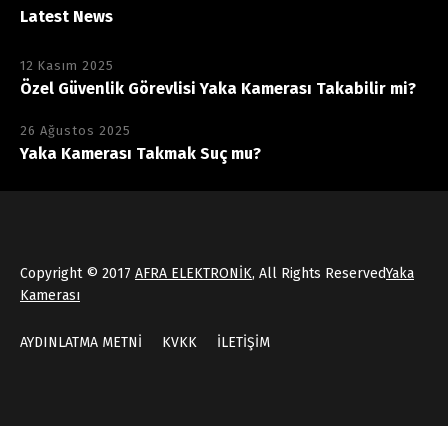
Latest News
12 Kasım 2025
Özel Güvenlik Görevlisi Yaka Kamerası Takabilir mi?
26 Ağustos 2025
Yaka Kamerası Takmak Suç mu?
Copyright © 2017
AFRA ELEKTRONİK
, All Rights Reserved
Yaka
Kamerası
AYDINLATMA METNİ
KVKK
İLETİŞİM