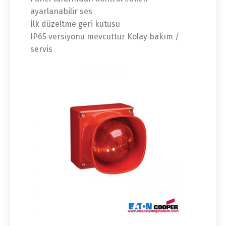
ayarlanabilir ses
İlk düzeltme geri kutusu
IP65 versiyonu mevcuttur Kolay bakım /
servis