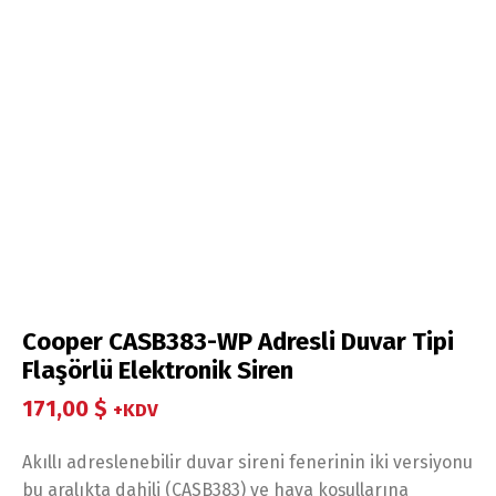
Cooper CASB383-WP Adresli Duvar Tipi
Flaşörlü Elektronik Siren
171,00
$
+KDV
Akıllı adreslenebilir duvar sireni fenerinin iki versiyonu
bu aralıkta dahili (CASB383) ve hava koşullarına