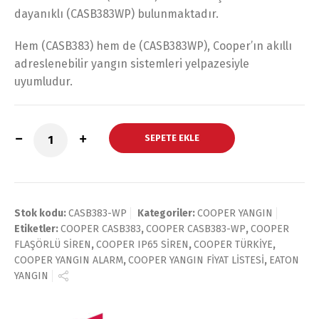
dayanıklı (CASB383WP) bulunmaktadır.
Hem (CASB383) hem de (CASB383WP), Cooper’ın akıllı
adreslenebilir yangın sistemleri yelpazesiyle
uyumludur.
SEPETE EKLE
Stok kodu:
CASB383-WP
Kategoriler:
COOPER YANGIN
Etiketler:
COOPER CASB383
,
COOPER CASB383-WP
,
COOPER
FLAŞÖRLÜ SİREN
,
COOPER IP65 SİREN
,
COOPER TÜRKİYE
,
COOPER YANGIN ALARM
,
COOPER YANGIN FİYAT LİSTESİ
,
EATON
YANGIN