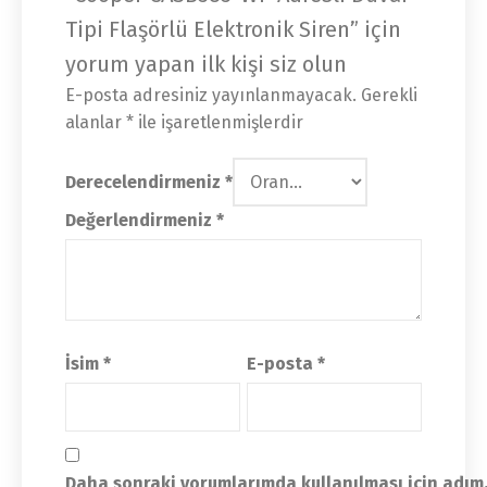
Tipi Flaşörlü Elektronik Siren” için
yorum yapan ilk kişi siz olun
E-posta adresiniz yayınlanmayacak.
Gerekli
alanlar
*
ile işaretlenmişlerdir
Derecelendirmeniz
*
Değerlendirmeniz
*
İsim
*
E-posta
*
Daha sonraki yorumlarımda kullanılması için adım,