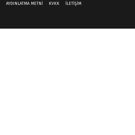
AYDINLATMA METNİ
KVKK
İLETİŞİM