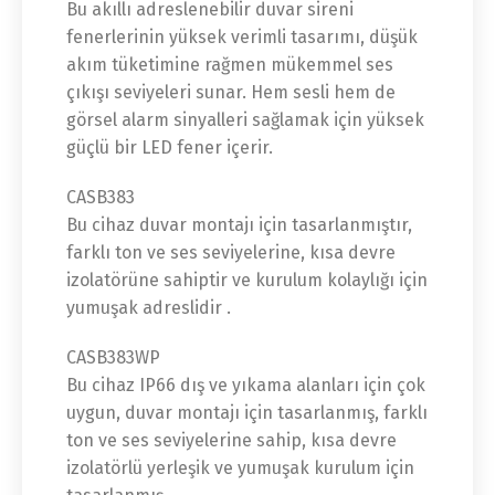
Bu akıllı adreslenebilir duvar sireni
fenerlerinin yüksek verimli tasarımı, düşük
akım tüketimine rağmen mükemmel ses
çıkışı seviyeleri sunar. Hem sesli hem de
görsel alarm sinyalleri sağlamak için yüksek
güçlü bir LED fener içerir.
CASB383
Bu cihaz duvar montajı için tasarlanmıştır,
farklı ton ve ses seviyelerine, kısa devre
izolatörüne sahiptir ve kurulum kolaylığı için
yumuşak adreslidir .
CASB383WP
Bu cihaz IP66 dış ve yıkama alanları için çok
uygun, duvar montajı için tasarlanmış, farklı
ton ve ses seviyelerine sahip, kısa devre
izolatörlü yerleşik ve yumuşak kurulum için