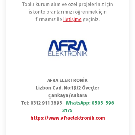
Toplu kurum alım ve özel projeleriniz için
iskonto oranlarımızı öğrenmek için
firmamız ile
iletişime
geçiniz.
AFRA ELEKTRONİK
Lizbon Cad. No:19/2 Öveçler
Çankaya/Ankara
Tel: 0312 911 3895
WhatsApp:
0505 596
3175
https://www.afraelektronik.com