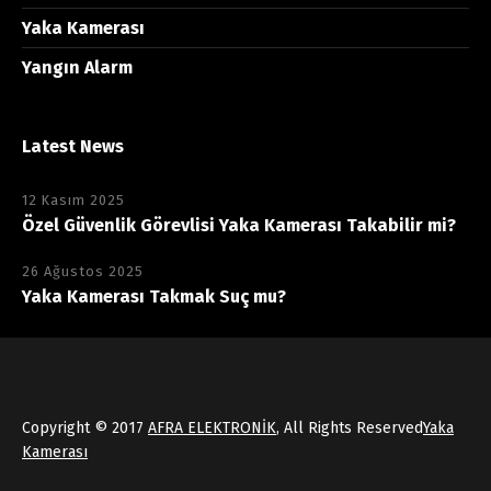
Yaka Kamerası
Yangın Alarm
Latest News
12 Kasım 2025
Özel Güvenlik Görevlisi Yaka Kamerası Takabilir mi?
26 Ağustos 2025
Yaka Kamerası Takmak Suç mu?
Copyright © 2017
AFRA ELEKTRONİK
, All Rights Reserved
Yaka
Kamerası