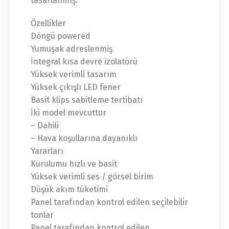
tasarlanmış.
Özellikler
Döngü powered
Yumuşak adreslenmiş
İntegral kısa devre izolatörü
Yüksek verimli tasarım
Yüksek çıkışlı LED fener
Basit klips sabitleme tertibatı
İki model mevcuttur
– Dahili
– Hava koşullarına dayanıklı
Yararları
Kurulumu hızlı ve basit
Yüksek verimli ses / görsel birim
Düşük akım tüketimi
Panel tarafından kontrol edilen seçilebilir
tonlar
Panel tarafından kontrol edilen