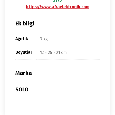
3175
https://www.afraelektronik.com
Ek bilgi
Ağırlık
3 kg
Boyutlar
12 × 25 × 21 cm
Marka
SOLO