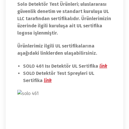
Solo Detektör Test Ürünleri; uluslararası
güvenlik denetim ve standart kuruluşu UL
LLC tarafından sertifikalıdır. Ürünlerimizin
üzerinde ilgili kuruluşa ait UL sertifika
logosu işlenmiştir.
Ürünlerimiz ilgili UL sertifikalarına
aşağıdaki linklerden ulaşabilirsiniz.
SOLO 461 Isı Detektör UL Sertifika
link
SOLO Detektör Test Spreyleri UL
Sertifika
link