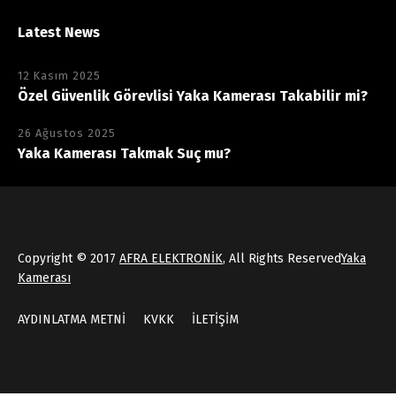
Latest News
12 Kasım 2025
Özel Güvenlik Görevlisi Yaka Kamerası Takabilir mi?
26 Ağustos 2025
Yaka Kamerası Takmak Suç mu?
Copyright © 2017
AFRA ELEKTRONİK
, All Rights Reserved
Yaka
Kamerası
AYDINLATMA METNİ
KVKK
İLETİŞİM