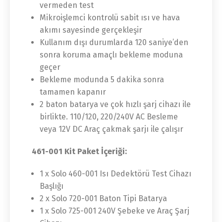
vermeden test
Mikroişlemci kontrolü sabit ısı ve hava
akımı sayesinde gerçekleşir
Kullanım dışı durumlarda 120 saniye’den
sonra koruma amaçlı bekleme moduna
geçer
Bekleme modunda 5 dakika sonra
tamamen kapanır
2 baton batarya ve çok hızlı şarj cihazı ile
birlikte. 110/120, 220/240V AC Besleme
veya 12V DC Araç çakmak şarjı ile çalışır
461-001 Kit Paket İçeriği:
1 x Solo 460-001 Isı Dedektörü Test Cihazı
Başlığı
2 x Solo 720-001 Baton Tipi Batarya
1 x Solo 725-001 240V Şebeke ve Araç Şarj