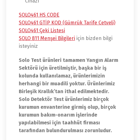
Cihazı
SOLO461 HS CODE
SOLO461 GTİP KOD (Gümrük Tarife Cetveli)
SOLO461 Çeki Listesi
SOLO 811 Menşei Bilgileri
için bizden bilgi
isteyiniz
Solo Test ürünleri tamamen Yangın Alarm
Sektörü için üretilmiştir, başka bir iş
kolunda kullanılamaz, ürünlerimizin
herhangi bir muadili yoktur. Ürünlerimiz
Birleşik Krallık’tan ithal edilmektedir.
Solo Detektör Test ürünlerimiz birçok
kurumun envanterine girmiş olup, birçok
kurumun bakım-onarım işlerinde
yapılabilmesi için taahhüt firması
tarafından bulundurulması zorunludur.