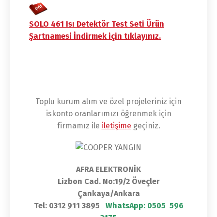
SOLO 461 Isı Detektör Test Seti Ürün
Şartnamesi İndirmek için tıklayınız.
Toplu kurum alım ve özel projeleriniz için
iskonto oranlarımızı öğrenmek için
firmamız ile
iletişime
geçiniz.
AFRA ELEKTRONİK
Lizbon Cad. No:19/2 Öveçler
Çankaya/Ankara
Tel: 0312 911 3895
WhatsApp:
0505 596