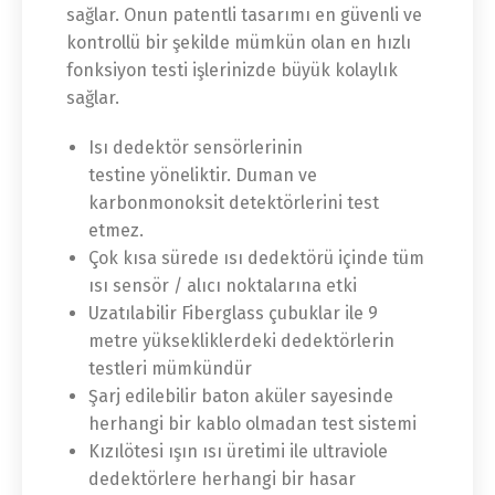
sağlar. Onun patentli tasarımı en güvenli ve
kontrollü bir şekilde mümkün olan en hızlı
fonksiyon testi işlerinizde büyük kolaylık
sağlar.
Isı dedektör sensörlerinin
testine yöneliktir. Duman ve
karbonmonoksit detektörlerini test
etmez.
Çok kısa sürede ısı dedektörü içinde tüm
ısı sensör / alıcı noktalarına etki
Uzatılabilir Fiberglass çubuklar ile 9
metre yüksekliklerdeki dedektörlerin
testleri mümkündür
Şarj edilebilir baton aküler sayesinde
herhangi bir kablo olmadan test sistemi
Kızılötesi ışın ısı üretimi ile ultraviole
dedektörlere herhangi bir hasar