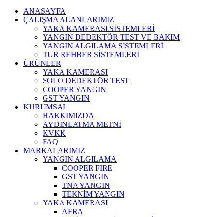
ANASAYFA
ÇALIŞMA ALANLARIMIZ
YAKA KAMERASI SİSTEMLERİ
YANGIN DEDEKTÖR TEST VE BAKIM
YANGIN ALGILAMA SİSTEMLERİ
TUR REHBER SİSTEMLERİ
ÜRÜNLER
YAKA KAMERASI
SOLO DEDEKTÖR TEST
COOPER YANGIN
GST YANGIN
KURUMSAL
HAKKIMIZDA
AYDINLATMA METNİ
KVKK
FAQ
MARKALARIMIZ
YANGIN ALGILAMA
COOPER FIRE
GST YANGIN
TNA YANGIN
TEKNİM YANGIN
YAKA KAMERASI
AFRA