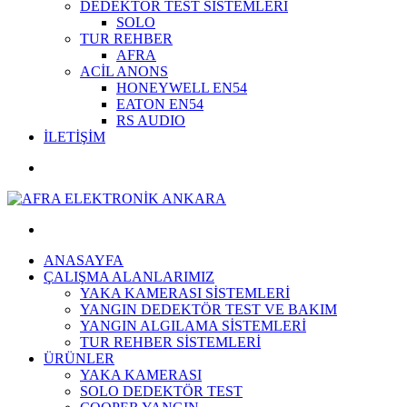
DEDEKTÖR TEST SİSTEMLERİ
SOLO
TUR REHBER
AFRA
ACİL ANONS
HONEYWELL EN54
EATON EN54
RS AUDIO
İLETİŞİM
ANASAYFA
ÇALIŞMA ALANLARIMIZ
YAKA KAMERASI SİSTEMLERİ
YANGIN DEDEKTÖR TEST VE BAKIM
YANGIN ALGILAMA SİSTEMLERİ
TUR REHBER SİSTEMLERİ
ÜRÜNLER
YAKA KAMERASI
SOLO DEDEKTÖR TEST