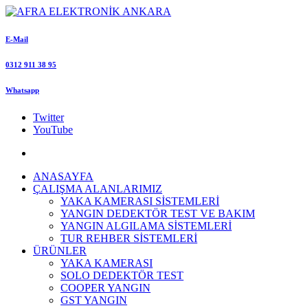
E-Mail
0312 911 38 95
Whatsapp
Twitter
YouTube
ANASAYFA
ÇALIŞMA ALANLARIMIZ
YAKA KAMERASI SİSTEMLERİ
YANGIN DEDEKTÖR TEST VE BAKIM
YANGIN ALGILAMA SİSTEMLERİ
TUR REHBER SİSTEMLERİ
ÜRÜNLER
YAKA KAMERASI
SOLO DEDEKTÖR TEST
COOPER YANGIN
GST YANGIN