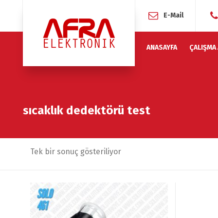
E-Mail
ANASAYFA
ÇALIŞMA
sıcaklık dedektörü test
Tek bir sonuç gösteriliyor
İndirim!