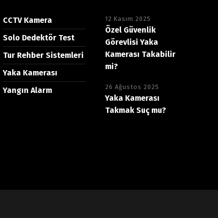
12 Kasım 2025
CCTV Kamera
Özel Güvenlik
Solo Dedektör Test
Görevlisi Yaka
Kamerası Takabilir
Tur Rehber Sistemleri
mi?
Yaka Kamerası
26 Ağustos 2025
Yangın Alarm
Yaka Kamerası
Takmak Suç mu?