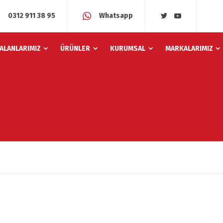
0312 911 38 95
Whatsapp
 ALANLARIMIZ
ÜRÜNLER
KURUMSAL
MARKALARIMIZ