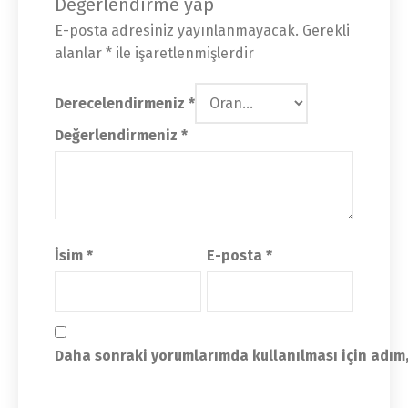
Değerlendirme yap
E-posta adresiniz yayınlanmayacak.
Gerekli
alanlar
*
ile işaretlenmişlerdir
Derecelendirmeniz
*
Değerlendirmeniz
*
İsim
*
E-posta
*
Daha sonraki yorumlarımda kullanılması için adım,