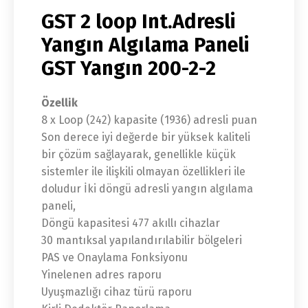
GST 2 loop Int.Adresli
Yangın Algılama Paneli
GST Yangın 200-2-2
Özellik
8 x Loop (242) kapasite (1936) adresli puan
Son derece iyi değerde bir yüksek kaliteli
bir çözüm sağlayarak, genellikle küçük
sistemler ile ilişkili olmayan özellikleri ile
doludur İki döngü adresli yangın algılama
paneli,
Döngü kapasitesi 477 akıllı cihazlar
30 mantıksal yapılandırılabilir bölgeleri
PAS ve Onaylama Fonksiyonu
Yinelenen adres raporu
Uyuşmazlığı cihaz türü raporu