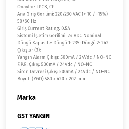
Onaylar: LPCB, CE
Ana Giriş Gerilimi: 220/230 VAC (+ 10 / -15%)
50/60 Hz
Giriş Current Rating: 0.5A
Sistemi İşletim Gerilimi: 24 VDC Nominal
Döngü Kapasite: Döngü 1: 235; Döngü 2: 242
Çıkışlar (3):
Yangın Alarm Çıkışı: 500mA / 24Vdc / NO-NC
F.P.E. Çıkış: 500mA / 24Vdc / NO-NC
Siren Devresi Çıkış: 500mA / 24Vdc / NO-NC
Boyut: (YGD) 580 x 420 x 202 mm
Marka
GST YANGIN