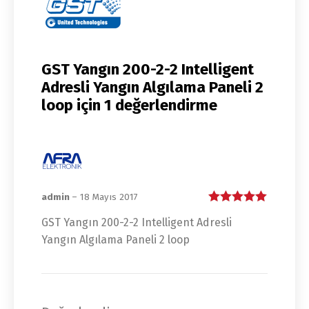
GST Yangın 200-2-2 Intelligent
Adresli Yangın Algılama Paneli 2
loop
için 1 değerlendirme
admin
–
18 Mayıs 2017
5 üzerinden
5
GST Yangın 200-2-2 Intelligent Adresli
oy aldı
Yangın Algılama Paneli 2 loop