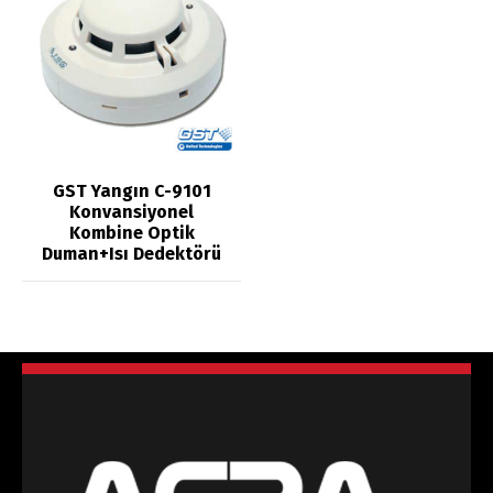
GST Yangın C-9101
Konvansiyonel
Kombine Optik
Duman+Isı Dedektörü