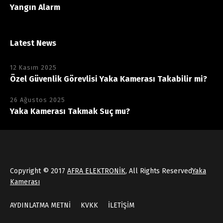
Yangın Alarm
Latest News
12 Kasım 2025
Özel Güvenlik Görevlisi Yaka Kamerası Takabilir mi?
26 Ağustos 2025
Yaka Kamerası Takmak Suç mu?
Copyright © 2017
AFRA ELEKTRONİK
, All Rights Reserved
Yaka
Kamerası
AYDINLATMA METNİ
KVKK
İLETİŞİM