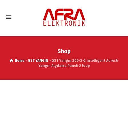
Shop
Home
GST YANGIN
GST Yangın 200-2-2 Intelligent Adresli
Yangın Algılama Paneli 2 loop