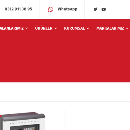
0312 911 38 95
Whatsapp
 ALANLARIMIZ
ÜRÜNLER
KURUMSAL
MARKALARIMIZ
n