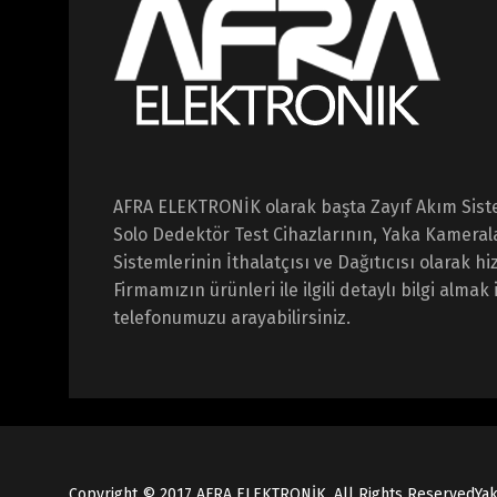
AFRA ELEKTRONİK olarak başta Zayıf Akım Sist
Solo Dedektör Test Cihazlarının, Yaka Kameral
Sistemlerinin İthalatçısı ve Dağıtıcısı olarak 
Firmamızın ürünleri ile ilgili detaylı bilgi almak 
telefonumuzu arayabilirsiniz.
Copyright © 2017
AFRA ELEKTRONİK
, All Rights Reserved
Ya