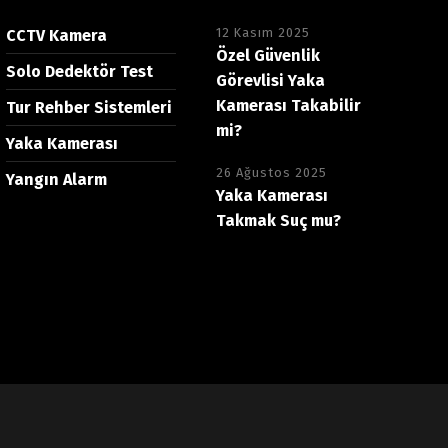
12 Kasım 2025
CCTV Kamera
Özel Güvenlik
Solo Dedektör Test
Görevlisi Yaka
Kamerası Takabilir
Tur Rehber Sistemleri
mi?
Yaka Kamerası
26 Ağustos 2025
Yangın Alarm
Yaka Kamerası
Takmak Suç mu?