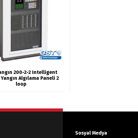
ngın 200-2-2 Intelligent
i Yangın Algılama Paneli 2
loop
Sosyal Medya