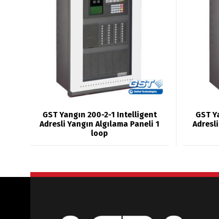
GST Yangın 200-2-1 Intelligent
GST Ya
Adresli Yangın Algılama Paneli 1
Adresl
loop