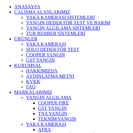
ANASAYFA
ÇALIŞMA ALANLARIMIZ
YAKA KAMERASI SİSTEMLERİ
YANGIN DEDEKTÖR TEST VE BAKIM
YANGIN ALGILAMA SİSTEMLERİ
TUR REHBER SİSTEMLERİ
ÜRÜNLER
YAKA KAMERASI
SOLO DEDEKTÖR TEST
COOPER YANGIN
GST YANGIN
KURUMSAL
HAKKIMIZDA
AYDINLATMA METNİ
KVKK
FAQ
MARKALARIMIZ
YANGIN ALGILAMA
COOPER FIRE
GST YANGIN
TNA YANGIN
TEKNİM YANGIN
YAKA KAMERASI
AFRA