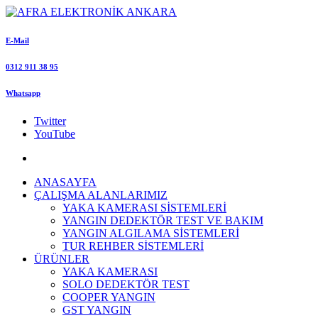
E-Mail
0312 911 38 95
Whatsapp
Twitter
YouTube
ANASAYFA
ÇALIŞMA ALANLARIMIZ
YAKA KAMERASI SİSTEMLERİ
YANGIN DEDEKTÖR TEST VE BAKIM
YANGIN ALGILAMA SİSTEMLERİ
TUR REHBER SİSTEMLERİ
ÜRÜNLER
YAKA KAMERASI
SOLO DEDEKTÖR TEST
COOPER YANGIN
GST YANGIN