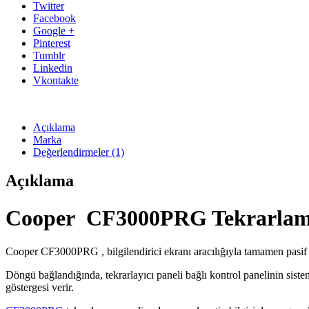
Twitter
Facebook
Google +
Pinterest
Tumblr
Linkedin
Vkontakte
Açıklama
Marka
Değerlendirmeler (1)
Açıklama
Cooper CF3000PRG Tekrarlam
Cooper CF3000PRG , bilgilendirici ekranı aracılığıyla tamamen pasif (sa
Döngü bağlandığında, tekrarlayıcı paneli bağlı kontrol panelinin siste
göstergesi verir.