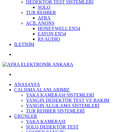
DEDEKTÖR TEST SİSTEMLERİ
SOLO
TUR REHBER
AFRA
ACİL ANONS
HONEYWELL EN54
EATON EN54
RS AUDIO
İLETİŞİM
ANASAYFA
ÇALIŞMA ALANLARIMIZ
YAKA KAMERASI SİSTEMLERİ
YANGIN DEDEKTÖR TEST VE BAKIM
YANGIN ALGILAMA SİSTEMLERİ
TUR REHBER SİSTEMLERİ
ÜRÜNLER
YAKA KAMERASI
SOLO DEDEKTÖR TEST