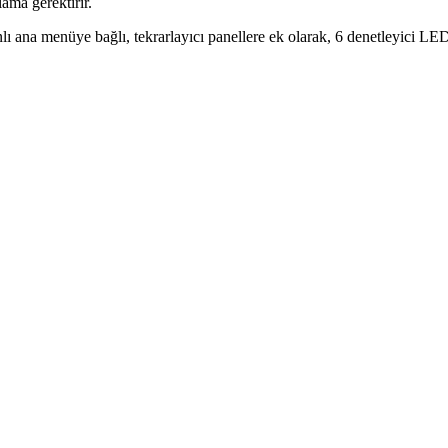
ama gerektirir.
 ana menüye bağlı, tekrarlayıcı panellere ek olarak, 6 denetleyici LED