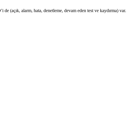
’i de (açık, alarm, hata, denetleme, devam eden test ve kaydırma) var.