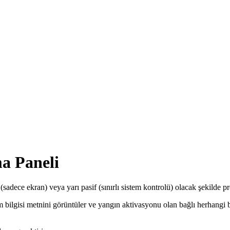
a Paneli
dece ekran) veya yarı pasif (sınırlı sistem kontrolü) olacak şekilde pro
m bilgisi metnini görüntüler ve yangın aktivasyonu olan bağlı herhangi b