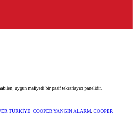
ilen, uygun maliyetli bir pasif tekrarlayıcı panelidir.
PER TÜRKİYE
,
COOPER YANGIN ALARM
,
COOPER