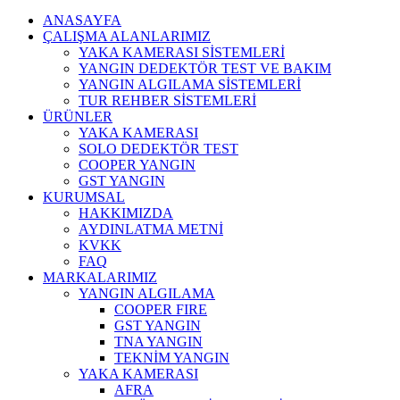
ANASAYFA
ÇALIŞMA ALANLARIMIZ
YAKA KAMERASI SİSTEMLERİ
YANGIN DEDEKTÖR TEST VE BAKIM
YANGIN ALGILAMA SİSTEMLERİ
TUR REHBER SİSTEMLERİ
ÜRÜNLER
YAKA KAMERASI
SOLO DEDEKTÖR TEST
COOPER YANGIN
GST YANGIN
KURUMSAL
HAKKIMIZDA
AYDINLATMA METNİ
KVKK
FAQ
MARKALARIMIZ
YANGIN ALGILAMA
COOPER FIRE
GST YANGIN
TNA YANGIN
TEKNİM YANGIN
YAKA KAMERASI
AFRA