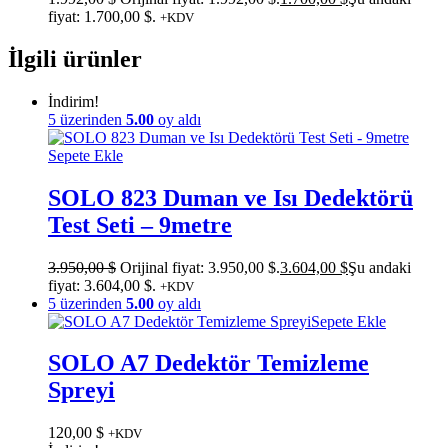
fiyat: 1.700,00 $.
+KDV
İlgili ürünler
İndirim!
5 üzerinden
5.00
oy aldı
Sepete Ekle
SOLO 823 Duman ve Isı Dedektörü
Test Seti – 9metre
3.950,00
$
Orijinal fiyat: 3.950,00 $.
3.604,00
$
Şu andaki
fiyat: 3.604,00 $.
+KDV
5 üzerinden
5.00
oy aldı
Sepete Ekle
SOLO A7 Dedektör Temizleme
Spreyi
120,00
$
+KDV