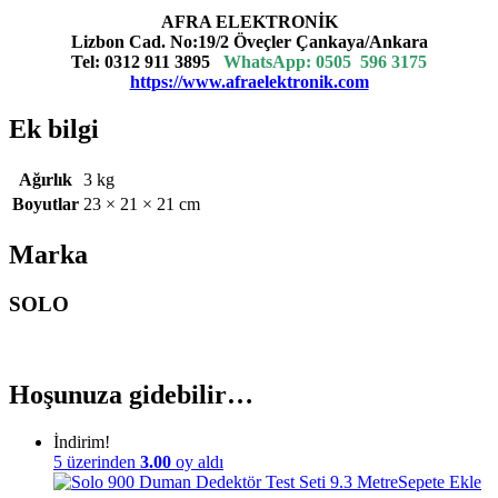
AFRA ELEKTRONİK
Lizbon Cad. No:19/2 Öveçler Çankaya/Ankara
Tel: 0312 911 3895
WhatsApp:
0505 596 3175
https://www.afraelektronik.com
Ek bilgi
Ağırlık
3 kg
Boyutlar
23 × 21 × 21 cm
Marka
SOLO
Hoşunuza gidebilir…
İndirim!
5 üzerinden
3.00
oy aldı
Sepete Ekle