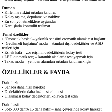
Duman
• Kirlenme riskini ortadan kaldırır.
• Kolay taşıma, depolama ve nakliye
• En son yönetmeliklere uygundur
• Kartuşlarla kontrollü teslimat
Temel özellikler
• ‘Otomatik başlat’ – yakınlık sensörü otomatik olarak test başlatır
• ‘Gecikmeli başlatma’ modu – standart dışı dedektörler ve ASD
testleri için
• Esnek kafa – zor erişimli dedektörlerin kolay testi
• LED otomatik torç – karanlık alanlarda test yapmak için
• Takas modu – yeniden alarmları ortadan kaldırmak için
ÖZELLİKLER & FAYDA
Daha hızlı
• Sahada daha hızlı hareket
• Dedektörlerin daha hızlı test edilmesi
• Ulaşılması kolay dedektörleri kolayca test edin
Daha basit
• Solo 330′dan% 15 daha hafif – saha çevresinde kolay hareket