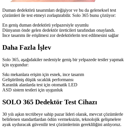
Duman dedektörü tasarımları değişiyor ve bu da geleneksel test
çözümleri ile test etmeyi zorlaştırabilir. Solo 365 bunu çözüyor:
En geniş duman dedektörü yelpazesiyle uyumlu
Dünyanın önde gelen dedektör üreticileri tarafından onaylandı.
İnce tasarımı ile erişilmesi zor dedektörlerin test edilmesini sağlar
Daha Fazla İşlev
Solo 365, aşağıdakiler nedeniyle geniş bir yelpazede testler yapmak
için uygundur:
Sıkı mekanlara erişim için esnek, ince tasarım
Geliştirilmiş düşük sıcaklık performansı
Karanlık alanlarda test için otomatik LED
ASD sistem testleri için uygunluk
SOLO 365 Dedektör Test Cihazı
30 yılı aşkın tecrübeye sahip pazar lideri olarak, mevcut çözümlerle
belirlenen standartlardan ödün vermeksizin, teknolojik gelişmelere
ayak uyduracak güvenilir test çözümlerinin gerekliliğini anlıyoruz.