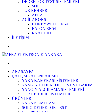
DEDEKTÖR TEST SİSTEMLERİ
SOLO
TUR REHBER
AFRA
ACİL ANONS
HONEYWELL EN54
EATON EN54
RS AUDIO
İLETİŞİM
ANASAYFA
ÇALIŞMA ALANLARIMIZ
YAKA KAMERASI SİSTEMLERİ
YANGIN DEDEKTÖR TEST VE BAKIM
YANGIN ALGILAMA SİSTEMLERİ
TUR REHBER SİSTEMLERİ
ÜRÜNLER
YAKA KAMERASI
SOLO DEDEKTÖR TEST