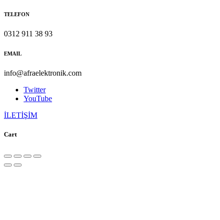
TELEFON
0312 911 38 93
EMAIL
info@afraelektronik.com
Twitter
YouTube
İLETİŞİM
Cart