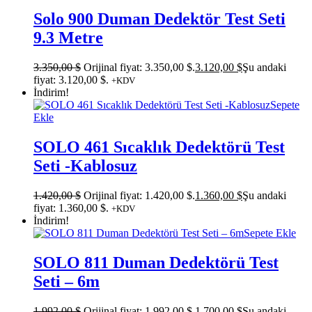
Solo 900 Duman Dedektör Test Seti
9.3 Metre
3.350,00
$
Orijinal fiyat: 3.350,00 $.
3.120,00
$
Şu andaki
fiyat: 3.120,00 $.
+KDV
İndirim!
Sepete
Ekle
SOLO 461 Sıcaklık Dedektörü Test
Seti -Kablosuz
1.420,00
$
Orijinal fiyat: 1.420,00 $.
1.360,00
$
Şu andaki
fiyat: 1.360,00 $.
+KDV
İndirim!
Sepete Ekle
SOLO 811 Duman Dedektörü Test
Seti – 6m
1.992,00
$
Orijinal fiyat: 1.992,00 $.
1.700,00
$
Şu andaki