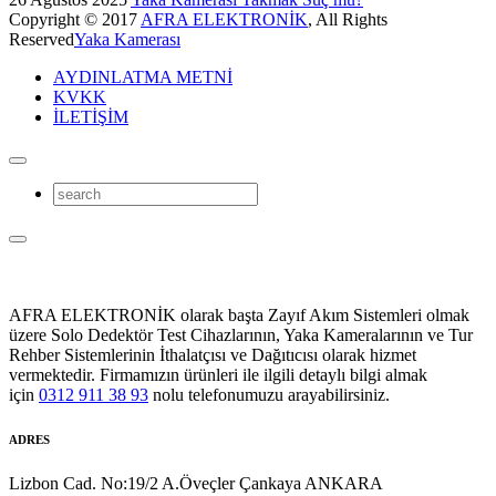
Copyright © 2017
AFRA ELEKTRONİK
, All Rights
Reserved
Yaka Kamerası
AYDINLATMA METNİ
KVKK
İLETİŞİM
AFRA ELEKTRONİK olarak başta Zayıf Akım Sistemleri olmak
üzere Solo Dedektör Test Cihazlarının, Yaka Kameralarının ve Tur
Rehber Sistemlerinin İthalatçısı ve Dağıtıcısı olarak hizmet
vermektedir. Firmamızın ürünleri ile ilgili detaylı bilgi almak
için
0312 911 38 93
nolu telefonumuzu arayabilirsiniz.
ADRES
Lizbon Cad. No:19/2 A.Öveçler Çankaya ANKARA