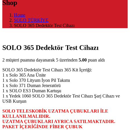
Shop
Home
SOLO TÜRKİYE
SOLO 365 Dedektör Test Cihazı
SOLO 365 Dedektör Test Cihazı
2
müşteri puanına dayanarak 5 üzerinden
5.00
puan aldı
SOLO 365 Dedektör Test Cihazı 365 Kit İçeriği:
1 x Solo 365 Ana Ünite
1 x Solo 370 Lityum İyon Pil Takımı
1 x Solo 371 Duman Jeneratörü
1 x SOLO ES3 Duman Kartuşu
1 x Yedek 1060 SOLO 365 Dedektör Test Cihazı Şarj Cihazı ve
USB Kurşun
SOLO TELESKOBİK UZATMA ÇUBUKLARI İLE
KULLANILMALIDIR.
UZATMA ÇUBUKLARI AYRICA SATILMAKTADIR.
PAKET İÇERİĞİNDE FİBER ÇUBUK