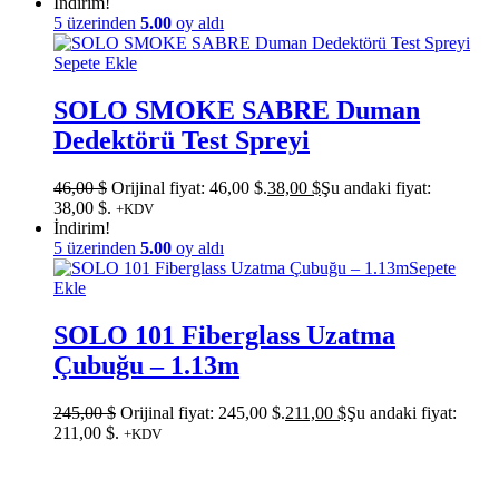
İndirim!
5 üzerinden
5.00
oy aldı
Sepete Ekle
SOLO SMOKE SABRE Duman
Dedektörü Test Spreyi
46,00
$
Orijinal fiyat: 46,00 $.
38,00
$
Şu andaki fiyat:
38,00 $.
+KDV
İndirim!
5 üzerinden
5.00
oy aldı
Sepete
Ekle
SOLO 101 Fiberglass Uzatma
Çubuğu – 1.13m
245,00
$
Orijinal fiyat: 245,00 $.
211,00
$
Şu andaki fiyat:
211,00 $.
+KDV