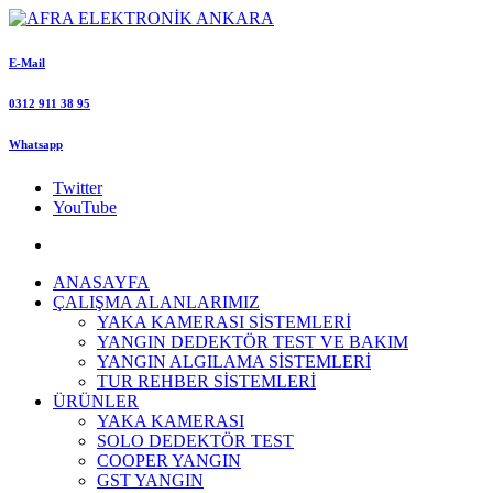
E-Mail
0312 911 38 95
Whatsapp
Twitter
YouTube
ANASAYFA
ÇALIŞMA ALANLARIMIZ
YAKA KAMERASI SİSTEMLERİ
YANGIN DEDEKTÖR TEST VE BAKIM
YANGIN ALGILAMA SİSTEMLERİ
TUR REHBER SİSTEMLERİ
ÜRÜNLER
YAKA KAMERASI
SOLO DEDEKTÖR TEST
COOPER YANGIN
GST YANGIN