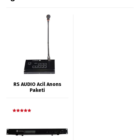
RS AUDIO Acil Anons
Paketi
5 üzerinden
5.00
oy aldı