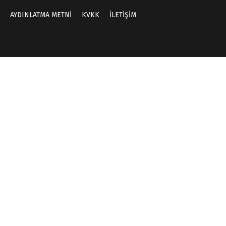
AYDINLATMA METNİ
KVKK
İLETİŞİM