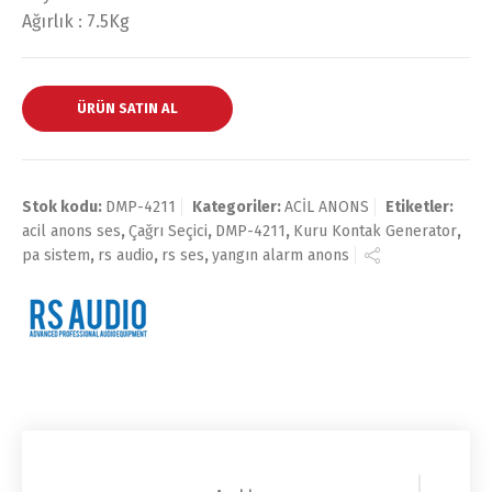
Ağırlık : 7.5Kg
ÜRÜN SATIN AL
Stok kodu:
DMP-4211
Kategoriler:
ACİL ANONS
Etiketler:
acil anons ses
,
Çağrı Seçici
,
DMP-4211
,
Kuru Kontak Generator
,
pa sistem
,
rs audio
,
rs ses
,
yangın alarm anons