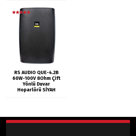
5 üzerinden
5.00
oy aldı
RS AUDIO QUE-4.2B
60W-100V 8Ohm Çift
Yönlü Duvar
Hoparlörü SİYAH