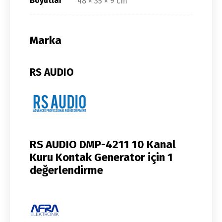
Boyutlar
48 × 35 × 9 cm
Marka
RS AUDIO
RS AUDIO DMP-4211 10 Kanal
Kuru Kontak Generator
için 1
değerlendirme