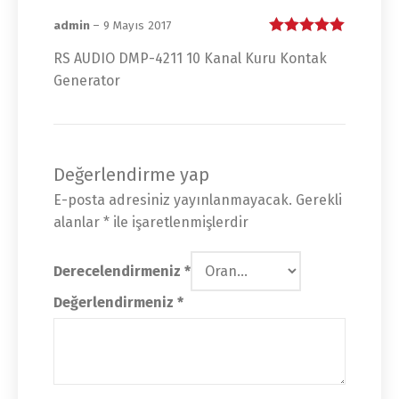
admin
–
9 Mayıs 2017
5 üzerinden
5
RS AUDIO DMP-4211 10 Kanal Kuru Kontak
oy aldı
Generator
Değerlendirme yap
E-posta adresiniz yayınlanmayacak.
Gerekli
alanlar
*
ile işaretlenmişlerdir
Derecelendirmeniz
*
Değerlendirmeniz
*