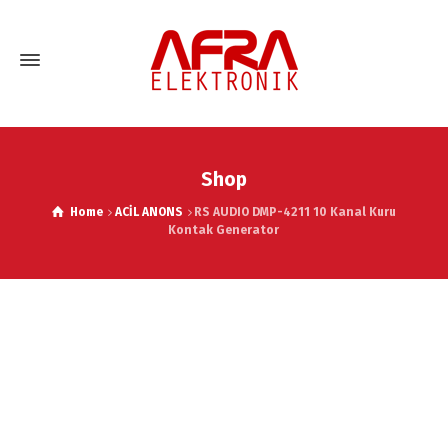
Shop
Home
ACİL ANONS
RS AUDIO DMP-4211 10 Kanal Kuru
Kontak Generator