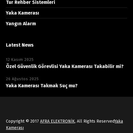
Tur Rehber Sistemleri
Yaka Kamerası
Yangın Alarm
Latest News
12 Kasım 2025
Özel Güvenlik Görevlisi Yaka Kamerası Takabilir mi?
26 Ağustos 2025
Yaka Kamerası Takmak Suç mu?
Copyright © 2017
AFRA ELEKTRONİK
, All Rights Reserved
Yaka
Kamerası