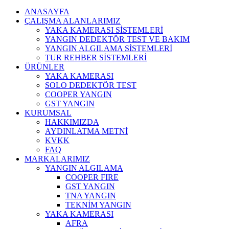
ANASAYFA
ÇALIŞMA ALANLARIMIZ
YAKA KAMERASI SİSTEMLERİ
YANGIN DEDEKTÖR TEST VE BAKIM
YANGIN ALGILAMA SİSTEMLERİ
TUR REHBER SİSTEMLERİ
ÜRÜNLER
YAKA KAMERASI
SOLO DEDEKTÖR TEST
COOPER YANGIN
GST YANGIN
KURUMSAL
HAKKIMIZDA
AYDINLATMA METNİ
KVKK
FAQ
MARKALARIMIZ
YANGIN ALGILAMA
COOPER FIRE
GST YANGIN
TNA YANGIN
TEKNİM YANGIN
YAKA KAMERASI
AFRA