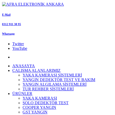
E-Mail
0312 911 38 95
Whatsapp
Twitter
YouTube
ANASAYFA
ÇALIŞMA ALANLARIMIZ
YAKA KAMERASI SİSTEMLERİ
YANGIN DEDEKTÖR TEST VE BAKIM
YANGIN ALGILAMA SİSTEMLERİ
TUR REHBER SİSTEMLERİ
ÜRÜNLER
YAKA KAMERASI
SOLO DEDEKTÖR TEST
COOPER YANGIN
GST YANGIN