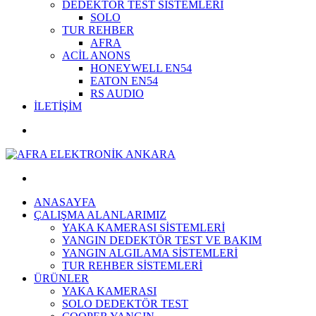
DEDEKTÖR TEST SİSTEMLERİ
SOLO
TUR REHBER
AFRA
ACİL ANONS
HONEYWELL EN54
EATON EN54
RS AUDIO
İLETİŞİM
ANASAYFA
ÇALIŞMA ALANLARIMIZ
YAKA KAMERASI SİSTEMLERİ
YANGIN DEDEKTÖR TEST VE BAKIM
YANGIN ALGILAMA SİSTEMLERİ
TUR REHBER SİSTEMLERİ
ÜRÜNLER
YAKA KAMERASI
SOLO DEDEKTÖR TEST