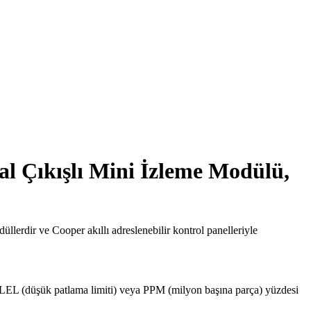
tal Çıkışlı Mini İzleme Modülü,
üllerdir ve Cooper akıllı adreslenebilir kontrol panelleriyle
u, LEL (düşük patlama limiti) veya PPM (milyon başına parça) yüzdesi