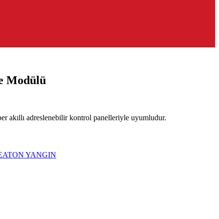
me Modülü
 akıllı adreslenebilir kontrol panelleriyle uyumludur.
EATON YANGIN