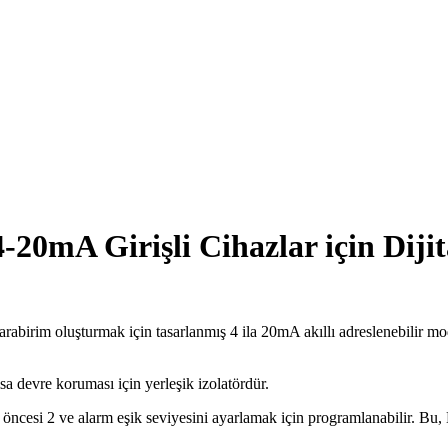
-20mA Girişli Cihazlar için Diji
arabirim oluşturmak için tasarlanmış 4 ila 20mA akıllı adreslenebilir mod
a devre koruması için yerleşik izolatördür.
rm öncesi 2 ve alarm eşik seviyesini ayarlamak için programlanabilir. B