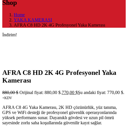
Shop
Home
YAKA KAMERASI
AFRA C8 HD 2K 4G Profesyonel Yaka Kamerası
İndirim!
AFRA C8 HD 2K 4G Profesyonel Yaka
Kamerası
880,00
$
Orijinal fiyat: 880,00 $.
770,00
$
Şu andaki fiyat: 770,00 $.
+KDV
AFRA C8 4G Yaka Kamerası, 2K HD çözünürlük, yüz tanıma,
GPS ve WiFi desteği ile profesyonel güvenlik operasyonlarında
yüksek performans sunar. Dayanıklı gövdesi ve uzun pil ömrü
sayesinde zorlu saha koşullarında güvenilir kayıt sağlar.