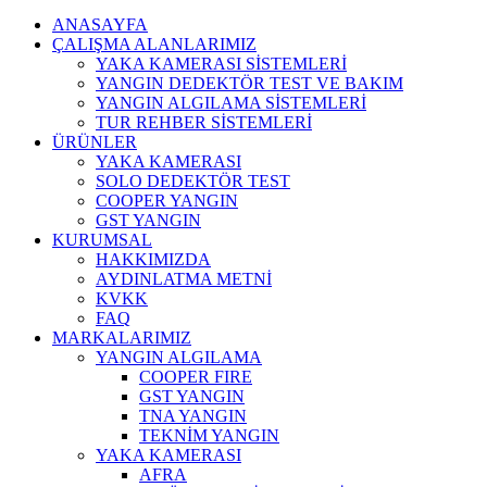
ANASAYFA
ÇALIŞMA ALANLARIMIZ
YAKA KAMERASI SİSTEMLERİ
YANGIN DEDEKTÖR TEST VE BAKIM
YANGIN ALGILAMA SİSTEMLERİ
TUR REHBER SİSTEMLERİ
ÜRÜNLER
YAKA KAMERASI
SOLO DEDEKTÖR TEST
COOPER YANGIN
GST YANGIN
KURUMSAL
HAKKIMIZDA
AYDINLATMA METNİ
KVKK
FAQ
MARKALARIMIZ
YANGIN ALGILAMA
COOPER FIRE
GST YANGIN
TNA YANGIN
TEKNİM YANGIN
YAKA KAMERASI
AFRA