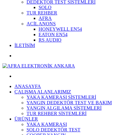
DEDEKTÖR TEST SİSTEMLERİ
SOLO
TUR REHBER
AFRA
ACİL ANONS
HONEYWELL EN54
EATON EN54
RS AUDIO
İLETİŞİM
ANASAYFA
ÇALIŞMA ALANLARIMIZ
YAKA KAMERASI SİSTEMLERİ
YANGIN DEDEKTÖR TEST VE BAKIM
YANGIN ALGILAMA SİSTEMLERİ
TUR REHBER SİSTEMLERİ
ÜRÜNLER
YAKA KAMERASI
SOLO DEDEKTÖR TEST