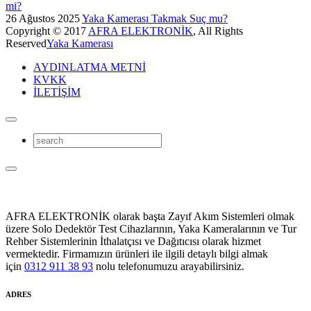
mi?
26 Ağustos 2025
Yaka Kamerası Takmak Suç mu?
Copyright © 2017
AFRA ELEKTRONİK
, All Rights
Reserved
Yaka Kamerası
AYDINLATMA METNİ
KVKK
İLETİŞİM
AFRA ELEKTRONİK olarak başta Zayıf Akım Sistemleri olmak
üzere Solo Dedektör Test Cihazlarının, Yaka Kameralarının ve Tur
Rehber Sistemlerinin İthalatçısı ve Dağıtıcısı olarak hizmet
vermektedir. Firmamızın ürünleri ile ilgili detaylı bilgi almak
için
0312 911 38 93
nolu telefonumuzu arayabilirsiniz.
ADRES