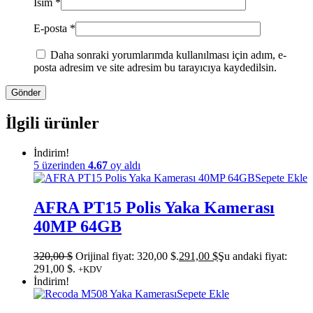
İsim
*
E-posta
*
Daha sonraki yorumlarımda kullanılması için adım, e-
posta adresim ve site adresim bu tarayıcıya kaydedilsin.
İlgili ürünler
İndirim!
5 üzerinden
4.67
oy aldı
Sepete Ekle
AFRA PT15 Polis Yaka Kamerası
40MP 64GB
320,00
$
Orijinal fiyat: 320,00 $.
291,00
$
Şu andaki fiyat:
291,00 $.
+KDV
İndirim!
Sepete Ekle