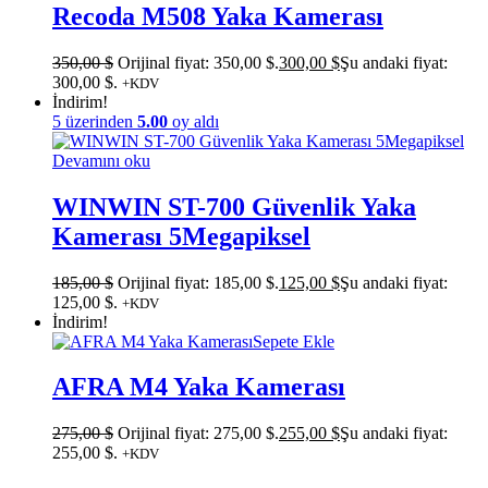
Recoda M508 Yaka Kamerası
350,00
$
Orijinal fiyat: 350,00 $.
300,00
$
Şu andaki fiyat:
300,00 $.
+KDV
İndirim!
5 üzerinden
5.00
oy aldı
Devamını oku
WINWIN ST-700 Güvenlik Yaka
Kamerası 5Megapiksel
185,00
$
Orijinal fiyat: 185,00 $.
125,00
$
Şu andaki fiyat:
125,00 $.
+KDV
İndirim!
Sepete Ekle
AFRA M4 Yaka Kamerası
275,00
$
Orijinal fiyat: 275,00 $.
255,00
$
Şu andaki fiyat:
255,00 $.
+KDV