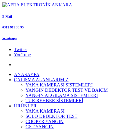
E-Mail
0312 911 38 95
Whatsapp
Twitter
YouTube
ANASAYFA
ÇALIŞMA ALANLARIMIZ
YAKA KAMERASI SİSTEMLERİ
YANGIN DEDEKTÖR TEST VE BAKIM
YANGIN ALGILAMA SİSTEMLERİ
TUR REHBER SİSTEMLERİ
ÜRÜNLER
YAKA KAMERASI
SOLO DEDEKTÖR TEST
COOPER YANGIN
GST YANGIN