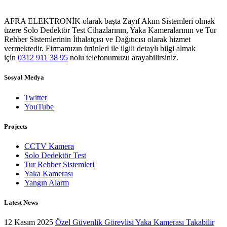
AFRA ELEKTRONİK olarak başta Zayıf Akım Sistemleri olmak
üzere Solo Dedektör Test Cihazlarının, Yaka Kameralarının ve Tur
Rehber Sistemlerinin İthalatçısı ve Dağıtıcısı olarak hizmet
vermektedir. Firmamızın ürünleri ile ilgili detaylı bilgi almak
için
0312 911 38 95
nolu telefonumuzu arayabilirsiniz.
Sosyal Medya
Twitter
YouTube
Projects
CCTV Kamera
Solo Dedektör Test
Tur Rehber Sistemleri
Yaka Kamerası
Yangın Alarm
Latest News
12 Kasım 2025
Özel Güvenlik Görevlisi Yaka Kamerası Takabilir