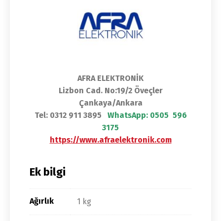
AFRA ELEKTRONİK
Lizbon Cad. No:19/2 Öveçler
Çankaya/Ankara
Tel: 0312 911 3895
WhatsApp:
0505 596
3175
https://www.afraelektronik.com
Ek bilgi
Ağırlık
1 kg