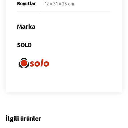
Boyutlar
12 × 31 × 23 cm
Marka
SOLO
İlgili ürünler