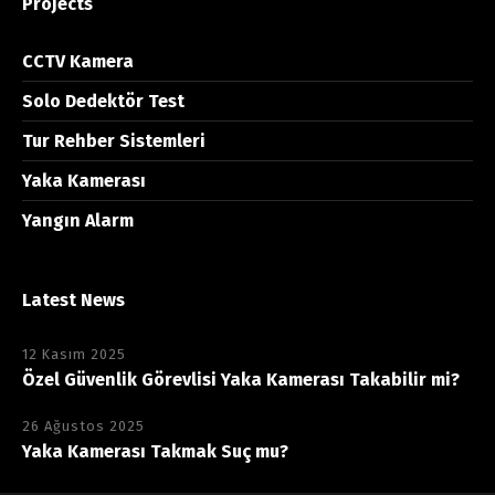
Projects
CCTV Kamera
Solo Dedektör Test
Tur Rehber Sistemleri
Yaka Kamerası
Yangın Alarm
Latest News
12 Kasım 2025
Özel Güvenlik Görevlisi Yaka Kamerası Takabilir mi?
26 Ağustos 2025
Yaka Kamerası Takmak Suç mu?