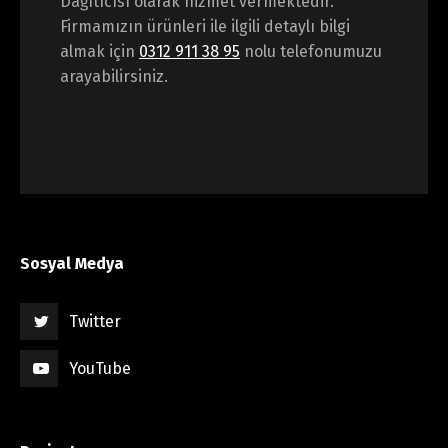
Dağıtıcısı olarak hizmet vermektedir.
Firmamızın ürünleri ile ilgili detaylı bilgi
almak için
0312 911 38 95
nolu telefonumuzu
arayabilirsiniz.
Sosyal Medya
Twitter
YouTube