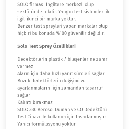
SOLO firması İngiltere merkezli olup
sektöründe tekdir. Yangın test sistemleri ile
ilgili ikinci bir marka yoktur.
Benzer test spreyleri yapan markalar olup
hiçbiri bu konuda %100 güvenilir değildir.
Solo Test Sprey Özellikleri
Dedektörlerin plastik / bileşenlerine zarar
vermez
Alarm için daha hızlı yanıt süreleri sağlar
Bozuk dedektörlerin değişimi ve
ayarlanmalarını için zamandan tasarruf
sağlar
Kalıntı bırakmaz
SOLO 330 Aerosol Duman ve CO Dedektörü
Test Cihazı ile kullanım için tasarlanmıştır
Yanıcı formülasyonu yoktur