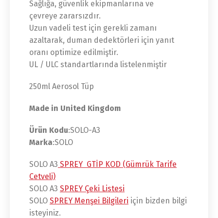
Sağlığa, güvenlik ekipmanlarına ve
çevreye zararsızdır.
Uzun vadeli test için gerekli zamanı
azaltarak, duman dedektörleri için yanıt
oranı optimize edilmiştir.
UL / ULC standartlarında listelenmiştir
250ml Aerosol Tüp
Made in United Kingdom
Ürün Kodu
:SOLO-A3
Marka
:SOLO
SOLO A3
SPREY GTİP KOD (Gümrük Tarife
Cetveli)
SOLO A3
SPREY Çeki Listesi
SOLO
SPREY Menşei Bilgileri
için bizden bilgi
isteyiniz.