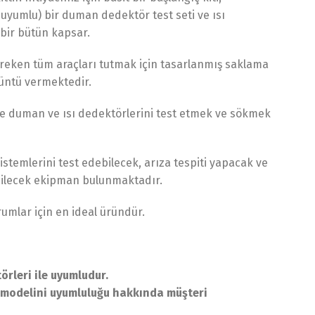
yumlu) bir duman dedektör test seti ve ısı
 bir bütün kapsar.
gereken tüm araçları tutmak için tasarlanmış saklama
üntü vermektedir.
 duman ve ısı dedektörlerini test etmek ve sökmek
emlerini test edebilecek, arıza tespiti yapacak ve
ebilecek ekipman bulunmaktadır.
umlar için en ideal üründür.
leri ile uyumludur.
 modelini uyumluluğu hakkında müşteri