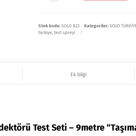
Stok kodu:
SOLO 823
Kategoriler:
SOLO TÜRKİY
türkiye
,
test spreyi
Ek bilgi
ektörü Test Seti – 9metre “Taşıma