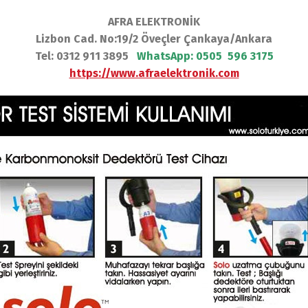
AFRA ELEKTRONİK
Lizbon Cad. No:19/2 Öveçler Çankaya/Ankara
Tel: 0312 911 3895
WhatsApp:
0505 596 3175
https://www.afraelektronik.com