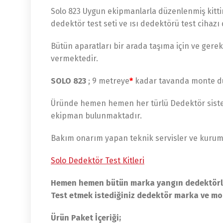
Solo 823 Uygun ekipmanlarla düzenlenmiş kittir
dedektör test seti ve ısı dedektörü test cihazı
Bütün aparatları bir arada taşıma için ve ger
vermektedir.
SOLO 823
; 9 metreye
*
kadar tavanda monte duma
Üründe hemen hemen her türlü Dedektör sistemle
ekipman bulunmaktadır.
Bakım onarım yapan teknik servisler ve kuruml
Solo Dedektör Test Kitleri
Hemen hemen bütün marka yangın dedektörler
Test etmek istediğiniz dedektör marka ve mod
Ürün Paket İçeriği;