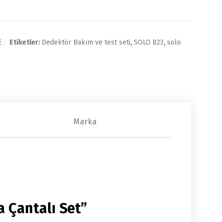
E
Etiketler:
Dedektör Bakım ve test seti
,
SOLO 823
,
solo
Marka
 Çantalı Set”