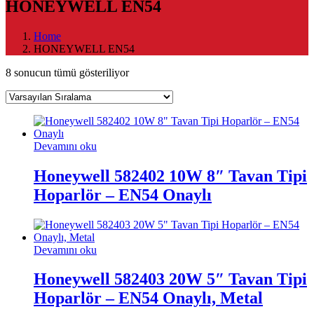
HONEYWELL EN54
Home
HONEYWELL EN54
8 sonucun tümü gösteriliyor
Devamını oku
Honeywell 582402 10W 8″ Tavan Tipi
Hoparlör – EN54 Onaylı
Devamını oku
Honeywell 582403 20W 5″ Tavan Tipi
Hoparlör – EN54 Onaylı, Metal