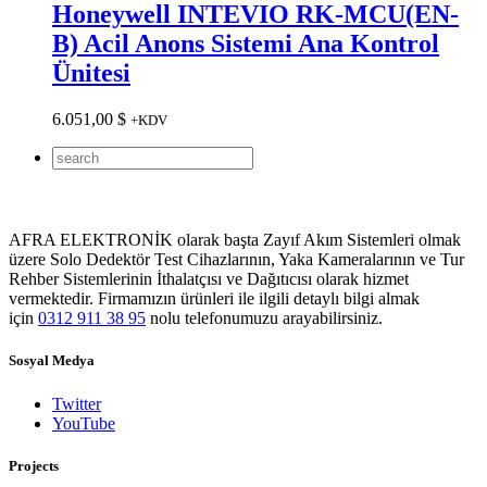
Honeywell INTEVIO RK-MCU(EN-
B) Acil Anons Sistemi Ana Kontrol
Ünitesi
6.051,00
$
+KDV
AFRA ELEKTRONİK olarak başta Zayıf Akım Sistemleri olmak
üzere Solo Dedektör Test Cihazlarının, Yaka Kameralarının ve Tur
Rehber Sistemlerinin İthalatçısı ve Dağıtıcısı olarak hizmet
vermektedir. Firmamızın ürünleri ile ilgili detaylı bilgi almak
için
0312 911 38 95
nolu telefonumuzu arayabilirsiniz.
Sosyal Medya
Twitter
YouTube
Projects