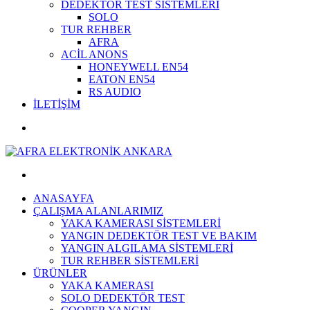
DEDEKTÖR TEST SİSTEMLERİ
SOLO
TUR REHBER
AFRA
ACİL ANONS
HONEYWELL EN54
EATON EN54
RS AUDIO
İLETİŞİM
ANASAYFA
ÇALIŞMA ALANLARIMIZ
YAKA KAMERASI SİSTEMLERİ
YANGIN DEDEKTÖR TEST VE BAKIM
YANGIN ALGILAMA SİSTEMLERİ
TUR REHBER SİSTEMLERİ
ÜRÜNLER
YAKA KAMERASI
SOLO DEDEKTÖR TEST