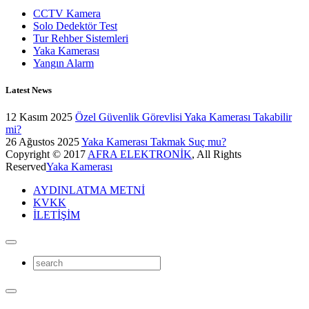
CCTV Kamera
Solo Dedektör Test
Tur Rehber Sistemleri
Yaka Kamerası
Yangın Alarm
Latest News
12 Kasım 2025
Özel Güvenlik Görevlisi Yaka Kamerası Takabilir
mi?
26 Ağustos 2025
Yaka Kamerası Takmak Suç mu?
Copyright © 2017
AFRA ELEKTRONİK
, All Rights
Reserved
Yaka Kamerası
AYDINLATMA METNİ
KVKK
İLETİŞİM