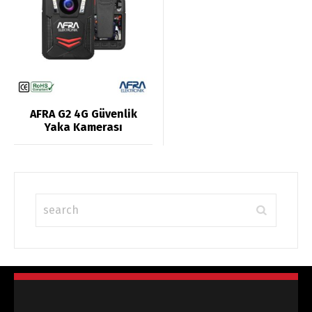
oy aldı
AFRA G2 4G Güvenlik
Yaka Kamerası