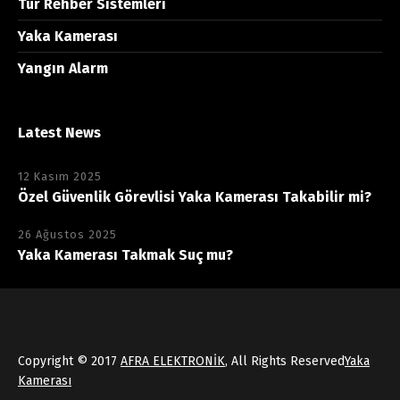
Tur Rehber Sistemleri
Yaka Kamerası
Yangın Alarm
Latest News
12 Kasım 2025
Özel Güvenlik Görevlisi Yaka Kamerası Takabilir mi?
26 Ağustos 2025
Yaka Kamerası Takmak Suç mu?
Copyright © 2017
AFRA ELEKTRONİK
, All Rights Reserved
Yaka
Kamerası