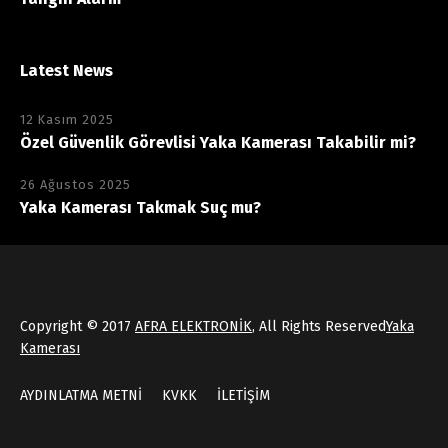
Latest News
12 Kasım 2025
Özel Güvenlik Görevlisi Yaka Kamerası Takabilir mi?
26 Ağustos 2025
Yaka Kamerası Takmak Suç mu?
Copyright © 2017
AFRA ELEKTRONİK
, All Rights Reserved
Yaka
Kamerası
AYDINLATMA METNİ
KVKK
İLETİŞİM