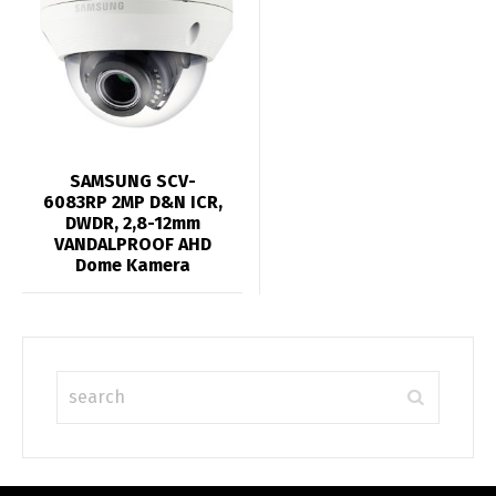
SAMSUNG SCV-
6083RP 2MP D&N ICR,
DWDR, 2,8-12mm
VANDALPROOF AHD
Dome Kamera