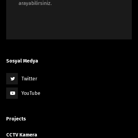
arayabilirsiniz.
Sosyal Medya
Twitter
YouTube
Projects
CCTV Kamera