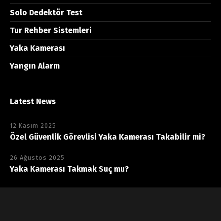
Solo Dedektör Test
Tur Rehber Sistemleri
Yaka Kamerası
Yangın Alarm
Latest News
12 Kasım 2025
Özel Güvenlik Görevlisi Yaka Kamerası Takabilir mi?
26 Ağustos 2025
Yaka Kamerası Takmak Suç mu?