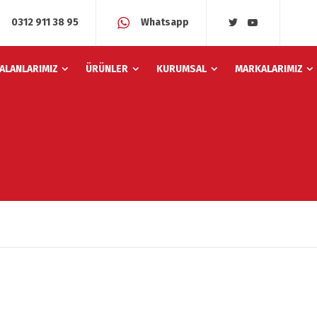
0312 911 38 95
Whatsapp
 ALANLARIMIZ
ÜRÜNLER
KURUMSAL
MARKALARIMIZ