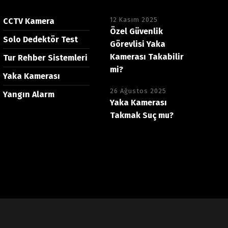
12 Kasım 2025
CCTV Kamera
Özel Güvenlik
Solo Dedektör Test
Görevlisi Yaka
Kamerası Takabilir
Tur Rehber Sistemleri
mi?
Yaka Kamerası
26 Ağustos 2025
Yangın Alarm
Yaka Kamerası
Takmak Suç mu?