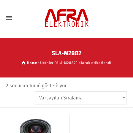
SLA-M2882
Home
Ürünler “SLA-M2882” olarak etiketlendi
2 sonucun tümü gösteriliyor