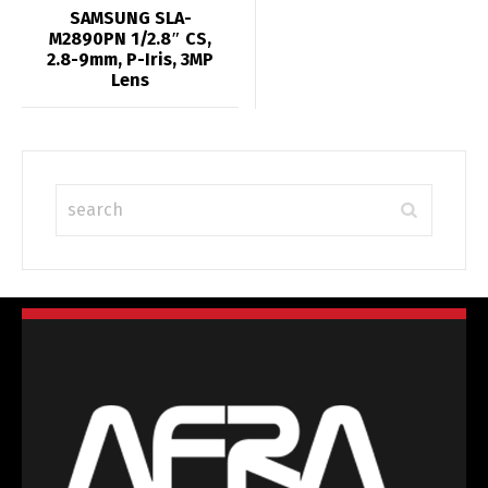
SAMSUNG SLA-
M2890PN 1/2.8″ CS,
2.8-9mm, P-Iris, 3MP
Lens