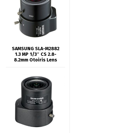
SAMSUNG SLA-M2882
1.3 MP 1/3″ CS 2.8-
8.2mm Otoiris Lens