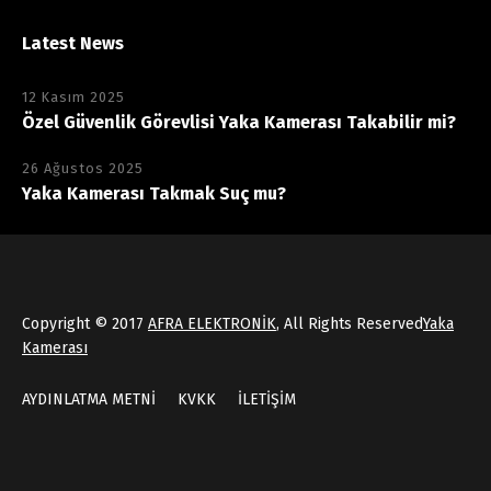
Latest News
12 Kasım 2025
Özel Güvenlik Görevlisi Yaka Kamerası Takabilir mi?
26 Ağustos 2025
Yaka Kamerası Takmak Suç mu?
Copyright © 2017
AFRA ELEKTRONİK
, All Rights Reserved
Yaka
Kamerası
AYDINLATMA METNİ
KVKK
İLETİŞİM