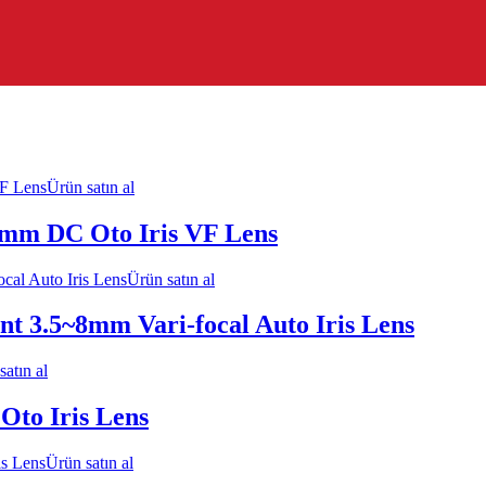
Ürün satın al
mm DC Oto Iris VF Lens
Ürün satın al
3.5~8mm Vari-focal Auto Iris Lens
satın al
to Iris Lens
Ürün satın al