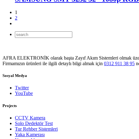
1
2
AFRA ELEKTRONİK olarak başta Zayıf Akım Sistemleri olmak üzere Sol
Firmamızın ürünleri ile ilgili detaylı bilgi almak için
0312 911 38 95
no
Sosyal Medya
Twitter
YouTube
Projects
CCTV Kamera
Solo Dedektör Test
Tur Rehber Sistemleri
Yaka Kamerası