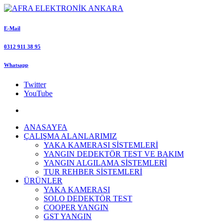
E-Mail
0312 911 38 95
Whatsapp
Twitter
YouTube
ANASAYFA
ÇALIŞMA ALANLARIMIZ
YAKA KAMERASI SİSTEMLERİ
YANGIN DEDEKTÖR TEST VE BAKIM
YANGIN ALGILAMA SİSTEMLERİ
TUR REHBER SİSTEMLERİ
ÜRÜNLER
YAKA KAMERASI
SOLO DEDEKTÖR TEST
COOPER YANGIN
GST YANGIN