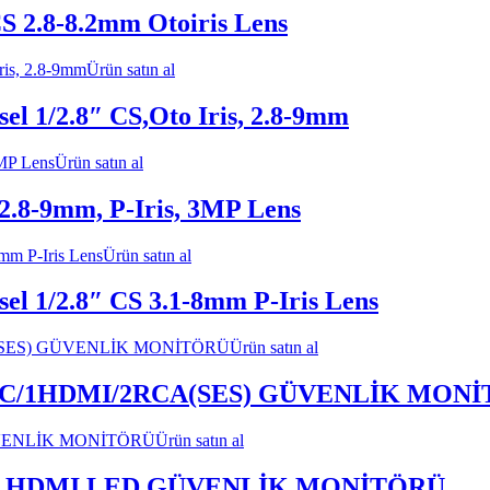
2.8-8.2mm Otoiris Lens
Ürün satın al
1/2.8″ CS,Oto Iris, 2.8-9mm
Ürün satın al
8-9mm, P-Iris, 3MP Lens
Ürün satın al
1/2.8″ CS 3.1-8mm P-Iris Lens
Ürün satın al
BNC/1HDMI/2RCA(SES) GÜVENLİK MON
Ürün satın al
GB HDMI LED GÜVENLİK MONİTÖRÜ