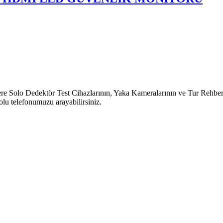
o Dedektör Test Cihazlarının, Yaka Kameralarının ve Tur Rehber Sist
lu telefonumuzu arayabilirsiniz.