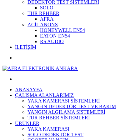
DEDEKTÖR TEST SİSTEMLERİ
SOLO
TUR REHBER
AFRA
ACİL ANONS
HONEYWELL EN54
EATON EN54
RS AUDIO
İLETİŞİM
ANASAYFA
ÇALIŞMA ALANLARIMIZ
YAKA KAMERASI SİSTEMLERİ
YANGIN DEDEKTÖR TEST VE BAKIM
YANGIN ALGILAMA SİSTEMLERİ
TUR REHBER SİSTEMLERİ
ÜRÜNLER
YAKA KAMERASI
SOLO DEDEKTÖR TEST