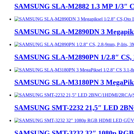
SAMSUNG SLA-M2882 1.3 MP 1/3″ CS 
SAMSUNG SLA-M2890DN 3 Megapiksel 
SAMSUNG SLA-M2890PN 1/2.8″ CS, 2.
SAMSUNG SLA-M3180PN 3 MegaPiksel 
SAMSUNG SMT-2232 21,5″ LED 2
SAMSUNG SMT-3232 32″ 1080p R