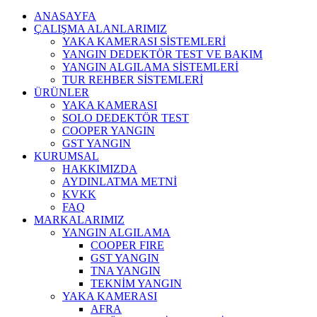
ANASAYFA
ÇALIŞMA ALANLARIMIZ
YAKA KAMERASI SİSTEMLERİ
YANGIN DEDEKTÖR TEST VE BAKIM
YANGIN ALGILAMA SİSTEMLERİ
TUR REHBER SİSTEMLERİ
ÜRÜNLER
YAKA KAMERASI
SOLO DEDEKTÖR TEST
COOPER YANGIN
GST YANGIN
KURUMSAL
HAKKIMIZDA
AYDINLATMA METNİ
KVKK
FAQ
MARKALARIMIZ
YANGIN ALGILAMA
COOPER FIRE
GST YANGIN
TNA YANGIN
TEKNİM YANGIN
YAKA KAMERASI
AFRA