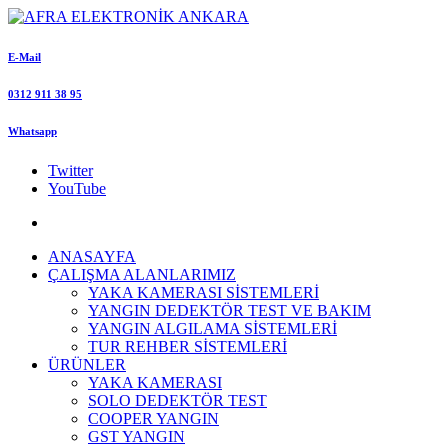
E-Mail
0312 911 38 95
Whatsapp
Twitter
YouTube
ANASAYFA
ÇALIŞMA ALANLARIMIZ
YAKA KAMERASI SİSTEMLERİ
YANGIN DEDEKTÖR TEST VE BAKIM
YANGIN ALGILAMA SİSTEMLERİ
TUR REHBER SİSTEMLERİ
ÜRÜNLER
YAKA KAMERASI
SOLO DEDEKTÖR TEST
COOPER YANGIN
GST YANGIN