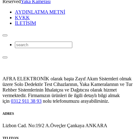
Reserved
Yaka Kamerası
AYDINLATMA METNİ
KVKK
İLETİŞİM
AFRA ELEKTRONİK olarak başta Zayıf Akım Sistemleri olmak
üzere Solo Dedektör Test Cihazlarının, Yaka Kameralarının ve Tur
Rehber Sistemlerinin İthalatçısı ve Dağıtıcısı olarak hizmet
vermektedir. Firmamızın ürünleri ile ilgili detaylı bilgi almak
için
0312 911 38 93
nolu telefonumuzu arayabilirsiniz.
ADRES
Lizbon Cad. No:19/2 A.Öveçler Çankaya ANKARA
TELEFON