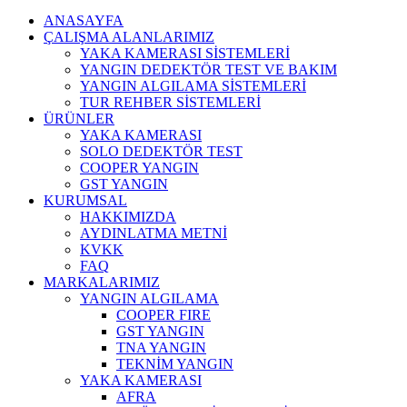
ANASAYFA
ÇALIŞMA ALANLARIMIZ
YAKA KAMERASI SİSTEMLERİ
YANGIN DEDEKTÖR TEST VE BAKIM
YANGIN ALGILAMA SİSTEMLERİ
TUR REHBER SİSTEMLERİ
ÜRÜNLER
YAKA KAMERASI
SOLO DEDEKTÖR TEST
COOPER YANGIN
GST YANGIN
KURUMSAL
HAKKIMIZDA
AYDINLATMA METNİ
KVKK
FAQ
MARKALARIMIZ
YANGIN ALGILAMA
COOPER FIRE
GST YANGIN
TNA YANGIN
TEKNİM YANGIN
YAKA KAMERASI
AFRA