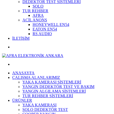
DEDEKTÖR TEST SİSTEMLERİ
SOLO
TUR REHBER
AFRA
ACİL ANONS
HONEYWELL EN54
EATON EN54
RS AUDIO
İLETİŞİM
ANASAYFA
ÇALIŞMA ALANLARIMIZ
YAKA KAMERASI SİSTEMLERİ
YANGIN DEDEKTÖR TEST VE BAKIM
YANGIN ALGILAMA SİSTEMLERİ
TUR REHBER SİSTEMLERİ
ÜRÜNLER
YAKA KAMERASI
SOLO DEDEKTÖR TEST