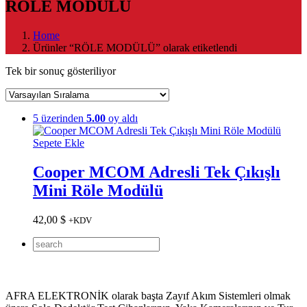
RÖLE MODÜLÜ
Home
Ürünler “RÖLE MODÜLÜ” olarak etiketlendi
Tek bir sonuç gösteriliyor
5 üzerinden
5.00
oy aldı
Sepete Ekle
Cooper MCOM Adresli Tek Çıkışlı
Mini Röle Modülü
42,00
$
+KDV
AFRA ELEKTRONİK olarak başta Zayıf Akım Sistemleri olmak