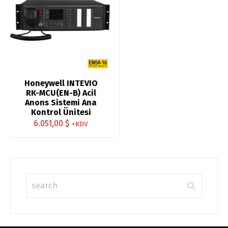
Honeywell INTEVIO
RK-MCU(EN-B) Acil
Anons Sistemi Ana
Kontrol Ünitesi
6.051,00
$
+KDV