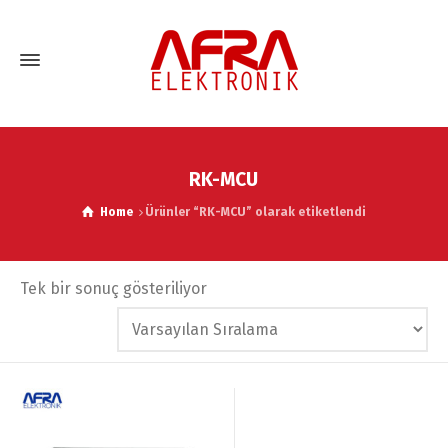
RK-MCU
Home
Ürünler “RK-MCU” olarak etiketlendi
Tek bir sonuç gösteriliyor