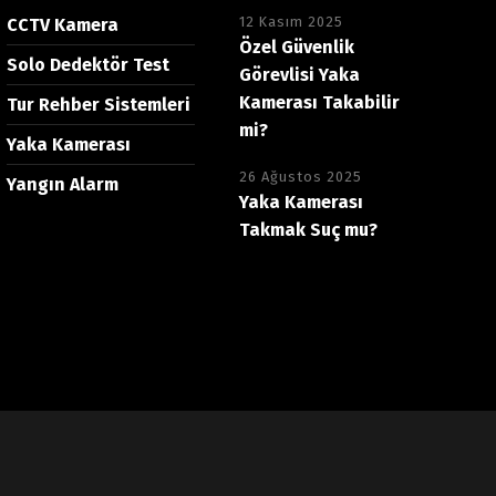
12 Kasım 2025
CCTV Kamera
Özel Güvenlik
Solo Dedektör Test
Görevlisi Yaka
Kamerası Takabilir
Tur Rehber Sistemleri
mi?
Yaka Kamerası
26 Ağustos 2025
Yangın Alarm
Yaka Kamerası
Takmak Suç mu?