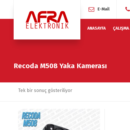
E-Mail
ANASAYFA
ÇALIŞMA
Recoda M508 Yaka Kamerası
Tek bir sonuç gösteriliyor
İndirim!