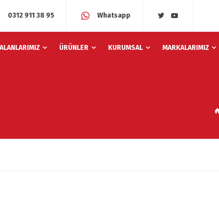
0312 911 38 95
Whatsapp
 ALANLARIMIZ
ÜRÜNLER
KURUMSAL
MARKALARIMIZ