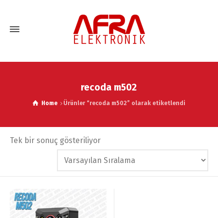
recoda m502
Home
Ürünler “recoda m502” olarak etiketlendi
Tek bir sonuç gösteriliyor
İndirim!