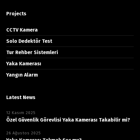
Projects
CCTV Kamera
Solo Dedektör Test
Tur Rehber Sistemleri
Yaka Kamerası
Yangın Alarm
Latest News
12 Kasım 2025
Özel Güvenlik Görevlisi Yaka Kamerası Takabilir mi?
26 Ağustos 2025