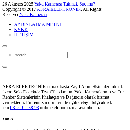
26 Ağustos 2025
Yaka Kamerası Takmak Suç mu?
Copyright © 2017
AFRA ELEKTRONİK
, All Rights
Reserved
Yaka Kamerası
AYDINLATMA METNİ
KVKK
İLETİŞİM
AFRA ELEKTRONİK olarak başta Zayıf Akım Sistemleri olmak
üzere Solo Dedektör Test Cihazlarının, Yaka Kameralarının ve Tur
Rehber Sistemlerinin İthalatçısı ve Dağıtıcısı olarak hizmet
vermektedir. Firmamızın ürünleri ile ilgili detaylı bilgi almak
için
0312 911 38 93
nolu telefonumuzu arayabilirsiniz.
ADRES