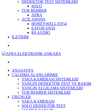
DEDEKTÖR TEST SİSTEMLERİ
SOLO
TUR REHBER
AFRA
ACİL ANONS
HONEYWELL EN54
EATON EN54
RS AUDIO
İLETİŞİM
ANASAYFA
ÇALIŞMA ALANLARIMIZ
YAKA KAMERASI SİSTEMLERİ
YANGIN DEDEKTÖR TEST VE BAKIM
YANGIN ALGILAMA SİSTEMLERİ
TUR REHBER SİSTEMLERİ
ÜRÜNLER
YAKA KAMERASI
SOLO DEDEKTÖR TEST