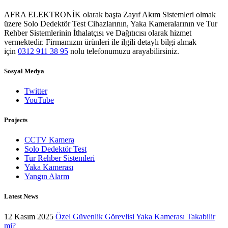
AFRA ELEKTRONİK olarak başta Zayıf Akım Sistemleri olmak
üzere Solo Dedektör Test Cihazlarının, Yaka Kameralarının ve Tur
Rehber Sistemlerinin İthalatçısı ve Dağıtıcısı olarak hizmet
vermektedir. Firmamızın ürünleri ile ilgili detaylı bilgi almak
için
0312 911 38 95
nolu telefonumuzu arayabilirsiniz.
Sosyal Medya
Twitter
YouTube
Projects
CCTV Kamera
Solo Dedektör Test
Tur Rehber Sistemleri
Yaka Kamerası
Yangın Alarm
Latest News
12 Kasım 2025
Özel Güvenlik Görevlisi Yaka Kamerası Takabilir
mi?