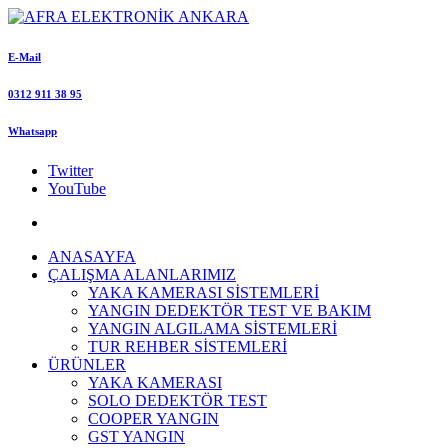
E-Mail
0312 911 38 95
Whatsapp
Twitter
YouTube
ANASAYFA
ÇALIŞMA ALANLARIMIZ
YAKA KAMERASI SİSTEMLERİ
YANGIN DEDEKTÖR TEST VE BAKIM
YANGIN ALGILAMA SİSTEMLERİ
TUR REHBER SİSTEMLERİ
ÜRÜNLER
YAKA KAMERASI
SOLO DEDEKTÖR TEST
COOPER YANGIN
GST YANGIN