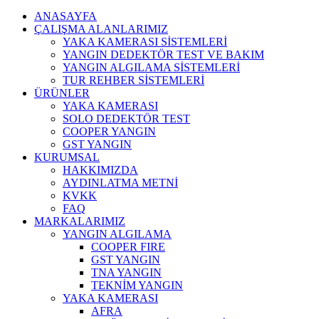
ANASAYFA
ÇALIŞMA ALANLARIMIZ
YAKA KAMERASI SİSTEMLERİ
YANGIN DEDEKTÖR TEST VE BAKIM
YANGIN ALGILAMA SİSTEMLERİ
TUR REHBER SİSTEMLERİ
ÜRÜNLER
YAKA KAMERASI
SOLO DEDEKTÖR TEST
COOPER YANGIN
GST YANGIN
KURUMSAL
HAKKIMIZDA
AYDINLATMA METNİ
KVKK
FAQ
MARKALARIMIZ
YANGIN ALGILAMA
COOPER FIRE
GST YANGIN
TNA YANGIN
TEKNİM YANGIN
YAKA KAMERASI
AFRA