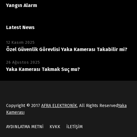
Yangın Alarm
Latest News
12 Kasım 2025
Özel Güvenlik Görevlisi Yaka Kamerası Takabilir mi?
26 Ağustos 2025
Yaka Kamerası Takmak Suç mu?
Copyright © 2017
AFRA ELEKTRONİK
, All Rights Reserved
Yaka
Kamerası
AYDINLATMA METNİ
KVKK
İLETİŞİM