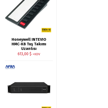
Honeywell INTEVIO
HMC-K8 Tuş Takımı
Uzantısı
613,00
$
+KDV