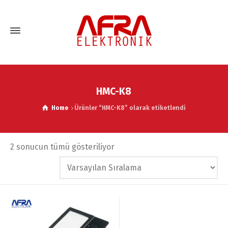
HMC-K8
Home
Ürünler “HMC-K8” olarak etiketlendi
2 sonucun tümü gösteriliyor