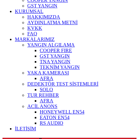
COOPER YANGIN
GST YANGIN
KURUMSAL
HAKKIMIZDA
AYDINLATMA METNİ
KVKK
FAQ
MARKALARIMIZ
YANGIN ALGILAMA
COOPER FIRE
GST YANGIN
TNA YANGIN
TEKNİM YANGIN
YAKA KAMERASI
AFRA
DEDEKTÖR TEST SİSTEMLERİ
SOLO
TUR REHBER
AFRA
ACİL ANONS
HONEYWELL EN54
EATON EN54
RS AUDIO
İLETİŞİM