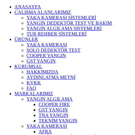
ANASAYFA
ÇALIŞMA ALANLARIMIZ
YAKA KAMERASI SİSTEMLERİ
YANGIN DEDEKTÖR TEST VE BAKIM
YANGIN ALGILAMA SİSTEMLERİ
TUR REHBER SİSTEMLERİ
ÜRÜNLER
YAKA KAMERASI
SOLO DEDEKTÖR TEST
COOPER YANGIN
GST YANGIN
KURUMSAL
HAKKIMIZDA
AYDINLATMA METNİ
KVKK
FAQ
MARKALARIMIZ
YANGIN ALGILAMA
COOPER FIRE
GST YANGIN
TNA YANGIN
TEKNİM YANGIN
YAKA KAMERASI
AFRA