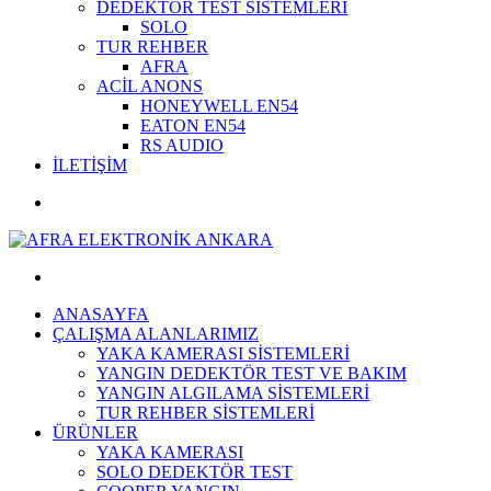
DEDEKTÖR TEST SİSTEMLERİ
SOLO
TUR REHBER
AFRA
ACİL ANONS
HONEYWELL EN54
EATON EN54
RS AUDIO
İLETİŞİM
ANASAYFA
ÇALIŞMA ALANLARIMIZ
YAKA KAMERASI SİSTEMLERİ
YANGIN DEDEKTÖR TEST VE BAKIM
YANGIN ALGILAMA SİSTEMLERİ
TUR REHBER SİSTEMLERİ
ÜRÜNLER
YAKA KAMERASI
SOLO DEDEKTÖR TEST