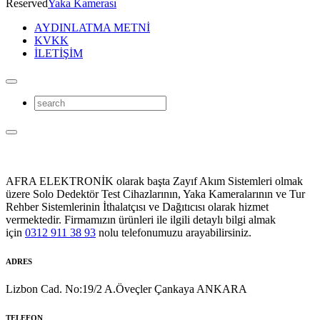
Reserved
Yaka Kamerası
AYDINLATMA METNİ
KVKK
İLETİŞİM
AFRA ELEKTRONİK olarak başta Zayıf Akım Sistemleri olmak
üzere Solo Dedektör Test Cihazlarının, Yaka Kameralarının ve Tur
Rehber Sistemlerinin İthalatçısı ve Dağıtıcısı olarak hizmet
vermektedir. Firmamızın ürünleri ile ilgili detaylı bilgi almak
için
0312 911 38 93
nolu telefonumuzu arayabilirsiniz.
ADRES
Lizbon Cad. No:19/2 A.Öveçler Çankaya ANKARA
TELEFON