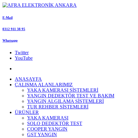
E-Mail
0312 911 38 95
Whatsapp
Twitter
YouTube
ANASAYFA
ÇALIŞMA ALANLARIMIZ
YAKA KAMERASI SİSTEMLERİ
YANGIN DEDEKTÖR TEST VE BAKIM
YANGIN ALGILAMA SİSTEMLERİ
TUR REHBER SİSTEMLERİ
ÜRÜNLER
YAKA KAMERASI
SOLO DEDEKTÖR TEST
COOPER YANGIN
GST YANGIN