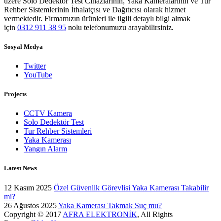
üzere Solo Dedektör Test Cihazlarının, Yaka Kameralarının ve Tur
Rehber Sistemlerinin İthalatçısı ve Dağıtıcısı olarak hizmet
vermektedir. Firmamızın ürünleri ile ilgili detaylı bilgi almak
için
0312 911 38 95
nolu telefonumuzu arayabilirsiniz.
Sosyal Medya
Twitter
YouTube
Projects
CCTV Kamera
Solo Dedektör Test
Tur Rehber Sistemleri
Yaka Kamerası
Yangın Alarm
Latest News
12 Kasım 2025
Özel Güvenlik Görevlisi Yaka Kamerası Takabilir
mi?
26 Ağustos 2025
Yaka Kamerası Takmak Suç mu?
Copyright © 2017
AFRA ELEKTRONİK
, All Rights