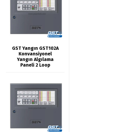
GST Yangın GST102A
Konvansiyonel
Yangın Algılama
Paneli 2 Loop