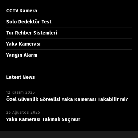
CCTV Kamera
Solo Dedektör Test
Tur Rehber Sistemleri
Yaka Kamerası
Yangın Alarm
Latest News
12 Kasım 2025
Özel Güvenlik Görevlisi Yaka Kamerası Takabilir mi?
26 Ağustos 2025
Yaka Kamerası Takmak Suç mu?