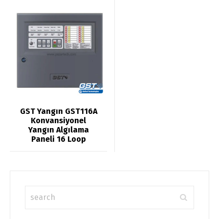
GST Yangın GST116A
Konvansiyonel
Yangın Algılama
Paneli 16 Loop