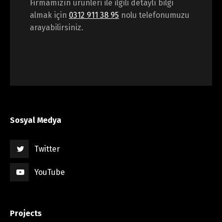
Firmamızın ürünleri ile ilgili detaylı bilgi
almak için
0312 911 38 95
nolu telefonumuzu
arayabilirsiniz.
Sosyal Medya
Twitter
YouTube
Projects