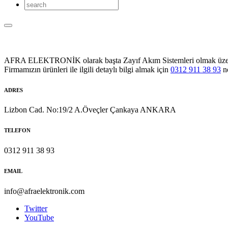
AFRA ELEKTRONİK olarak başta Zayıf Akım Sistemleri olmak üzere Sol
Firmamızın ürünleri ile ilgili detaylı bilgi almak için
0312 911 38 93
no
ADRES
Lizbon Cad. No:19/2 A.Öveçler Çankaya ANKARA
TELEFON
0312 911 38 93
EMAIL
info@afraelektronik.com
Twitter
YouTube