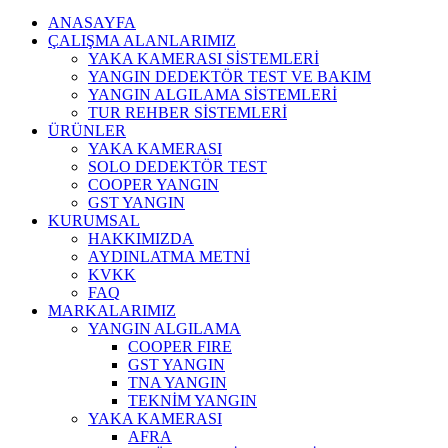
ANASAYFA
ÇALIŞMA ALANLARIMIZ
YAKA KAMERASI SİSTEMLERİ
YANGIN DEDEKTÖR TEST VE BAKIM
YANGIN ALGILAMA SİSTEMLERİ
TUR REHBER SİSTEMLERİ
ÜRÜNLER
YAKA KAMERASI
SOLO DEDEKTÖR TEST
COOPER YANGIN
GST YANGIN
KURUMSAL
HAKKIMIZDA
AYDINLATMA METNİ
KVKK
FAQ
MARKALARIMIZ
YANGIN ALGILAMA
COOPER FIRE
GST YANGIN
TNA YANGIN
TEKNİM YANGIN
YAKA KAMERASI
AFRA