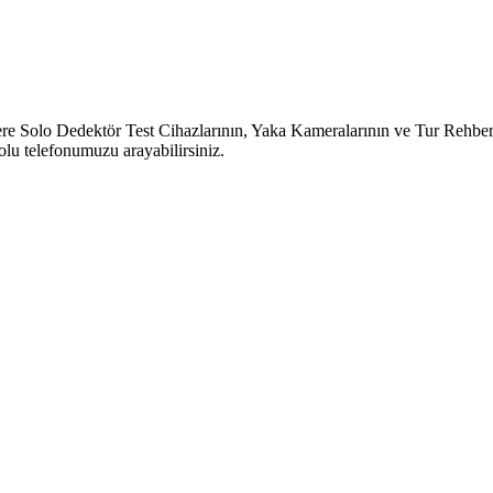
o Dedektör Test Cihazlarının, Yaka Kameralarının ve Tur Rehber Sist
lu telefonumuzu arayabilirsiniz.