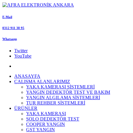
E-Mail
0312 911 38 95
Whatsapp
Twitter
YouTube
ANASAYFA
ÇALIŞMA ALANLARIMIZ
YAKA KAMERASI SİSTEMLERİ
YANGIN DEDEKTÖR TEST VE BAKIM
YANGIN ALGILAMA SİSTEMLERİ
TUR REHBER SİSTEMLERİ
ÜRÜNLER
YAKA KAMERASI
SOLO DEDEKTÖR TEST
COOPER YANGIN
GST YANGIN