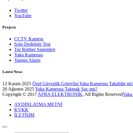
Twitter
YouTube
Projects
CCTV Kamera
Solo Dedektör Test
Tur Rehber Sistemleri
Yaka Kamerası
Yangın Alarm
Latest News
12 Kasım 2025
Özel Güvenlik Görevlisi Yaka Kamerası Takabilir mi
26 Ağustos 2025
Yaka Kamerası Takmak Suç mu?
Copyright © 2017
AFRA ELEKTRONİK
, All Rights Reserved
Yaka
AYDINLATMA METNİ
KVKK
İLETİŞİM