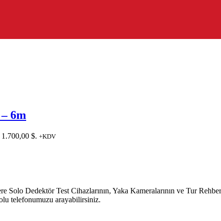
 – 6m
 1.700,00 $.
+KDV
o Dedektör Test Cihazlarının, Yaka Kameralarının ve Tur Rehber Sist
lu telefonumuzu arayabilirsiniz.