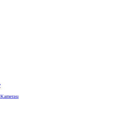
?
 Kamerası