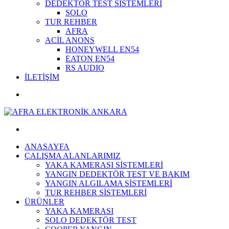
DEDEKTÖR TEST SİSTEMLERİ
SOLO
TUR REHBER
AFRA
ACİL ANONS
HONEYWELL EN54
EATON EN54
RS AUDIO
İLETİŞİM
ANASAYFA
ÇALIŞMA ALANLARIMIZ
YAKA KAMERASI SİSTEMLERİ
YANGIN DEDEKTÖR TEST VE BAKIM
YANGIN ALGILAMA SİSTEMLERİ
TUR REHBER SİSTEMLERİ
ÜRÜNLER
YAKA KAMERASI
SOLO DEDEKTÖR TEST