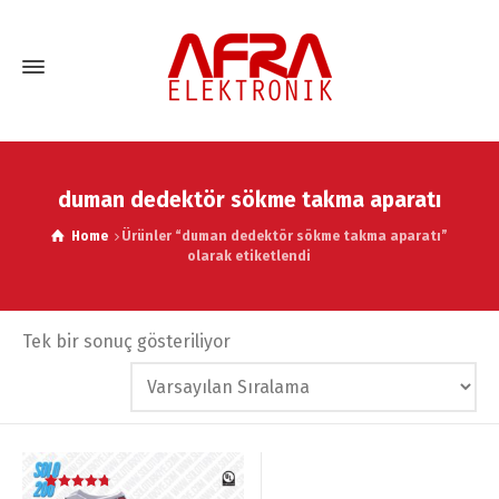
duman dedektör sökme takma aparatı
Home
Ürünler “duman dedektör sökme takma aparatı”
olarak etiketlendi
Tek bir sonuç gösteriliyor
İndirim!
5 üzerinden