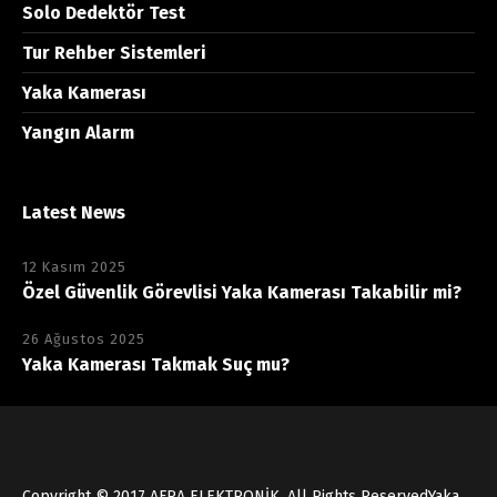
Solo Dedektör Test
Tur Rehber Sistemleri
Yaka Kamerası
Yangın Alarm
Latest News
12 Kasım 2025
Özel Güvenlik Görevlisi Yaka Kamerası Takabilir mi?
26 Ağustos 2025
Yaka Kamerası Takmak Suç mu?
Copyright © 2017
AFRA ELEKTRONİK
, All Rights Reserved
Yaka