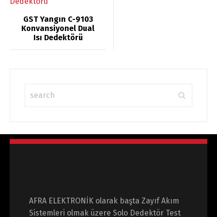
GST Yangın C-9103
Konvansiyonel Dual
Isı Dedektörü
AFRA ELEKTRONİK olarak başta Zayıf Akım
Sistemleri olmak üzere Solo Dedektör Test